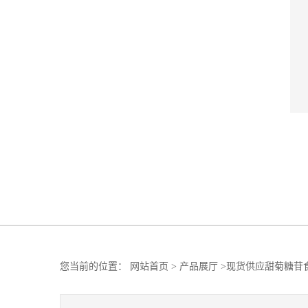
您当前的位置：
网站首页
>
产品展厅
>
现货供应甜菊糖苷