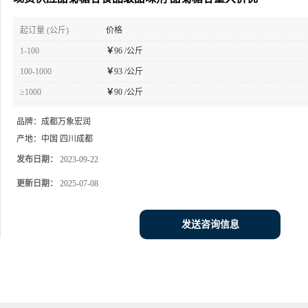
起订量 (公斤)
价格
1-100
￥
96 /公斤
100-1000
￥
93 /公斤
≥1000
￥
90 /公斤
品牌：
成都万象宏润
产地：
中国 四川成都
发布日期：
2023-09-22
更新日期：
2025-07-08
发送咨询信息