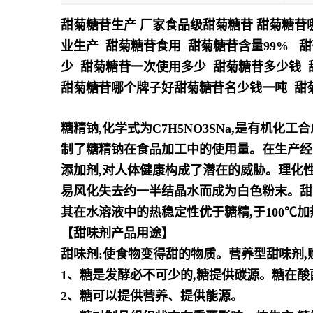
甜菊糖苷生产 厂家食品级甜菊糖苷 甜菊糖苷
业生产 甜菊糖苷食用 甜菊糖苷含量99% 
少 甜菊糖苷一次使用多少 甜菊糖苷多少钱
甜菊糖苷哪个牌子好甜菊糖苷名少钱一吨 甜
糖精钠,化学式为C7H5NO3SNa,是有机
制了糖精钠在食品加工中的使用量。在生产经
添加剂,对人体健康构成
了潜在的威胁。
理化
易风化
失去约一半结晶水而成为白色粉末。甜度为蔗
其在水溶液中的热稳定性优于糖精,于100℃加
【甜味剂产品用途】
甜味剂:使食物变得甜的物质。
营养型甜味剂,
1、糖是发酵必不可少的,糖提供碳源。糖在酸
2、糖可以提供营养、提供能源。