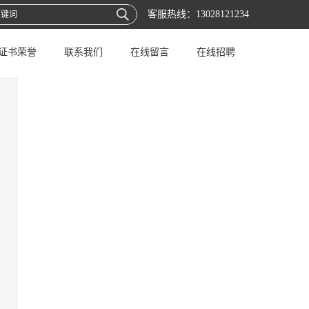
客服热线：
13028121234
证书荣誉
联系我们
在线留言
在线招聘