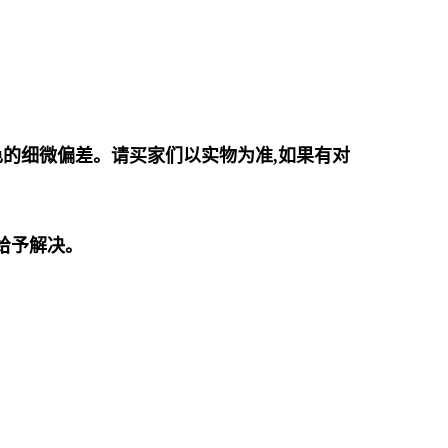
色的
细微偏差。请买家们以实物为准,如果有对
给予
解决。