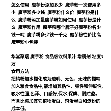
怎么使用 魔芋粉添加多少 魔芋粉一次使用多
少 魔芋粉多少钱 魔芋粉什么价 魔芋粉是什
么 魔芋粉添加量魔芋粉如何使用 魔芋粉是什
么 魔芋粉作用 魔芋粉哪个牌子好魔芋粉名少
钱一吨 魔芋粉多少钱一千克 魔芋粉性价比高
魔芋粉小包装
华堂聚瑞 魔芋粉 食品级饮料果汁 增稠剂 粘度3
万
食用方法
把精粉加水糊化成为透明、无色、无味的糊精
加入粮食食品中,能增加其粘性、弹性和伸展性,
吸水性强,色泽、口感好,保
水,保鲜、耐贮藏。
而且比添加其它植物蛋白、鸡蛋蛋白和淀粉的
成本低。