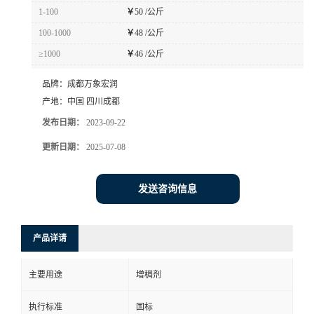
1-100
￥
50 /公斤
100-1000
￥
48 /公斤
≥1000
￥
46 /公斤
品牌：
成都万象宏润
产地：
中国 四川成都
发布日期：
2023-09-22
更新日期：
2025-07-08
发送咨询信息
产品详请
主要用途
增稠剂
执行标准
国标