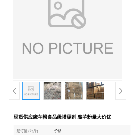
现货供应魔芋粉食品级增稠剂 魔芋粉量大价优
起订量 (公斤)
价格