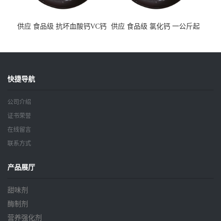
供应 食品级 抗坏血酸钙VC钙
供应 食品级 氯化钙 一公斤起
一公斤起订
订
快捷导航
公司介绍
证书荣誉
在线留言
联系方式
产品展厅
甜味剂
酶制剂
营养强化剂