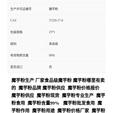
生产许可证编号
魔芋粉
CAS
37220-17-0
25*1
包装规格
级别
食品级
有效物质含量
99％
是否进口
否
魔芋粉生产 厂家食品级魔芋粉 魔芋粉哪里有卖
的 魔芋粉品牌 魔芋粉供应 魔芋粉价格报价
魔芋粉供应 魔芋粉现货 魔芋粉专业生产 魔芋
粉食用 魔芋粉含量99% 魔芋粉批发食用 魔
芋粉作用 魔芋粉用途 魔芋粉价格厂家 魔芋粉