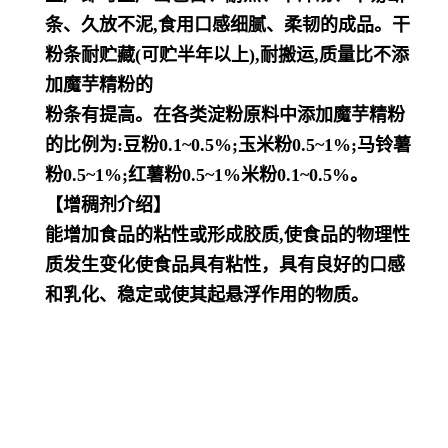
条、久放不泥,食用口感细腻、柔韧的成品。干
粉条耐贮藏(可贮半年以上),耐搬运,质量比不添
加魔芋精粉的
粉条有提高。在各类淀粉原料中添加魔芋精粉
的比例为:豆粉0.1~0.5%;玉米粉0.5~1%;马铃薯
粉0.5~1%;红薯粉0.5~1%
米粉0.1~0.5%。
【增稠剂介绍】
能增加食品的粘性或形成胶质,使食品的物理性
质发生变化使食品具有粘性，具有良好的口感
和乳化、稳定或使其起悬浮
作用的物质。