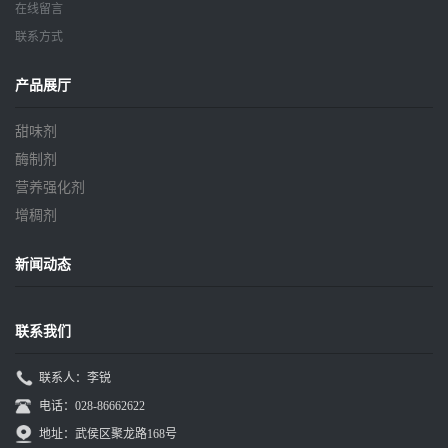
在线留言
联系方式
产品展厅
甜味剂
酶制剂
营养强化剂
增稠剂
新闻动态
联系我们
联系人：李锐
电话：028-86662622
地址：武侯区聚龙路168号