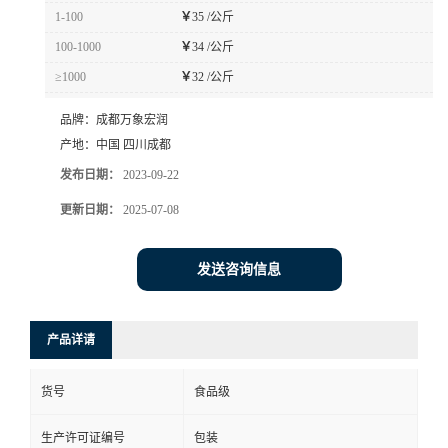
1-100
￥
35 /公斤
100-1000
￥
34 /公斤
≥1000
￥
32 /公斤
品牌：
成都万象宏润
产地：
中国 四川成都
发布日期：
2023-09-22
更新日期：
2025-07-08
发送咨询信息
产品详请
货号
食品级
生产许可证编号
包装