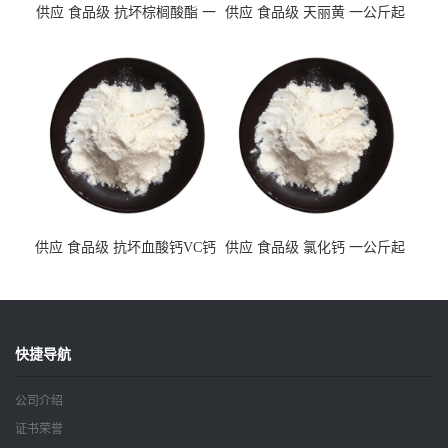
供应 食品级 抗坏棕榈酸酯 一
供应 食品级 天丽黄 一公斤起
公斤起订
订
供应 食品级 抗坏血酸钙VC钙
供应 食品级 氯化钙 一公斤起
一公斤起订
订
快捷导航
公司介绍
证书荣誉