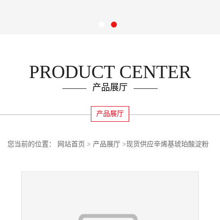
PRODUCT CENTER
产品展厅
产品展厅
您当前的位置：
网站首页
>
产品展厅
>
现货供应辛烯基琥珀酸淀粉
钠食品级增稠剂 量大价优