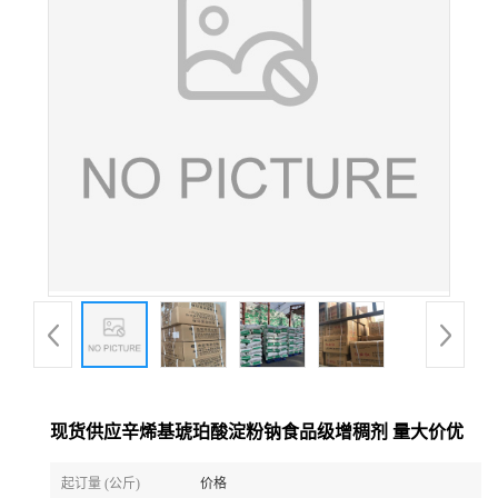
现货供应辛烯基琥珀酸淀粉钠食品级增稠剂 量大价优
起订量 (公斤)
价格