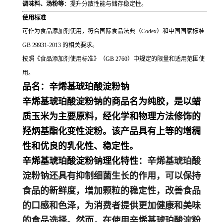
调味料、汤粉等
：提升分散性能与储存稳定性。
使用标准
可作为食品添加剂使用，符合国际食品法典（Codex）和中国国家标准
GB 29931-2013 的相关要求。
按照《食品添加剂使用标准》（GB 2760）中规定的限量和适用范围使
用。
品名：辛烯基琥珀酸淀粉钠
辛烯基琥珀酸淀粉钠的商品名为纯胶，是以蜡
质玉米为主要原料，经化学和物理方法修饰的
羟炳基酯化变性淀粉。该产品具有上等的增稠
性和优良的乳化性、稳定性。
辛烯基琥珀酸淀粉钠理化特性：
辛烯基琥珀酸
淀粉钠还具有抑制细菌生长的作用，可以保持
食品的新鲜度，增加颗粒的稳定性，改善食品
的口感和色泽，为消费者提供更加健康和美味
的食品选择。然而，在使用辛烯基琥珀酸淀粉