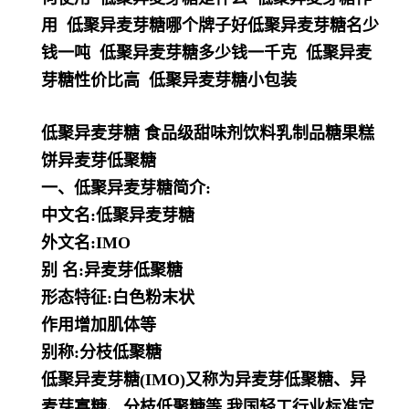
用 低聚异麦芽糖哪个牌子好低聚异麦芽糖名少
钱一吨 低聚异麦芽糖多少钱一千克 低聚异麦
芽糖性价比高 低聚异麦芽糖小包装
低聚异麦芽糖 食品级甜味剂饮料乳制品糖果糕
饼异麦芽低聚糖
一、低聚异麦芽糖简介:
中文名:低聚异麦芽糖
外文名:IMO
别 名:异麦芽低聚糖
形态特征:白色粉末状
作用增加肌体等
别称:分枝低聚糖
低聚异麦芽糖(IMO)又称为异麦芽低聚糖、异
麦芽寡糖、分枝低聚糖等,我国轻工行业标准定