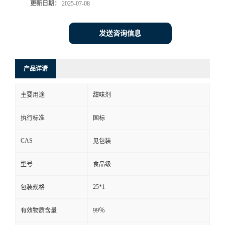
更新日期：
2025-07-08
发送咨询信息
产品详请
主要用途
甜味剂
执行标准
国标
CAS
见包装
型号
食品级
25*1
包装规格
有效物质含量
99％