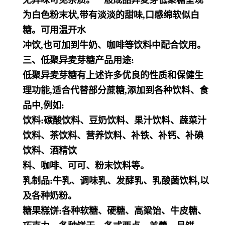
无异味可见杂质。一般成品异麦芽低聚糖呈现
为白色粉末状,带有淡淡的甜味,口感绵软似白
糖。可用温开水
冲饮,也可加到牛奶、咖啡等饮料中配合饮用。
三、低聚异麦芽糖产品用途:
低聚异麦芽糖有上述许多优良的性质和保健生
理功能,适合代替部分蔗糖,添加到各种饮料、食
品中,例如:
饮料:碳酸饮料、豆奶饮料、果汁饮料、蔬菜汁
饮料、茶饮料、营养饮料、补铁、补钙、补碘
饮料、酒精饮
料、咖啡、可可、粉末饮料等。
乳制品:牛乳、调味乳、发酵乳、乳酸菌饮料,以
及各种奶粉。
糖果糕饼:各种软糖、硬糖、高粱饴、牛皮糖、