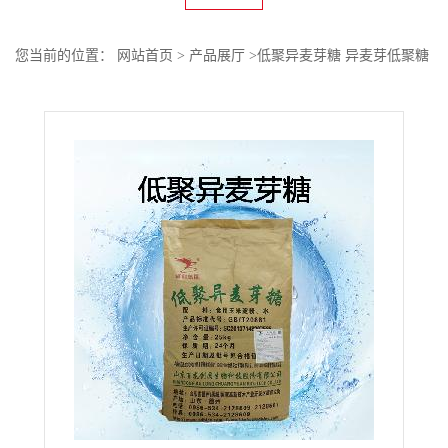
您当前的位置：
网站首页
>
产品展厅
>
低聚异麦芽糖 异麦芽低聚糖
食品级甜味剂低聚异麦芽糖