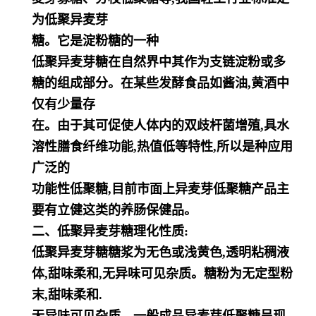
为低聚异麦芽
糖。它是淀粉糖的一种
低聚异麦芽糖在自然界中其作为支链淀粉或多
糖的组成部分。在某些发酵食品如酱油,黄酒中
仅有少量存
在。由于其可促使人体内的双歧杆菌增殖,具水
溶性膳食纤维功能,热值低等特性,所以是种应用
广泛的
功能性低聚糖,目前市面上异麦芽低聚糖产品主
要有立健这类的养肠保健品。
二、低聚异麦芽糖理化性质:
低聚异麦芽糖糖浆为无色或浅黄色,透明粘稠液
体,甜味柔和,无异味可见杂质。糖粉为无定型粉
末,甜味柔和.