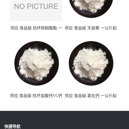
供应 食品级 抗坏棕榈酸酯 一
供应 食品级 天丽黄 一公斤起
公斤起订
订
供应 食品级 抗坏血酸钙VC钙
供应 食品级 氯化钙 一公斤起
一公斤起订
订
快捷导航