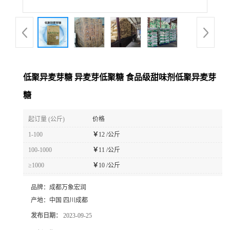
低聚异麦芽糖 异麦芽低聚糖 食品级甜味剂低聚异麦芽
糖
起订量 (公斤)
价格
1-100
￥
12 /公斤
100-1000
￥
11 /公斤
≥1000
￥
10 /公斤
品牌：
成都万象宏润
产地：
中国 四川成都
发布日期：
2023-09-25