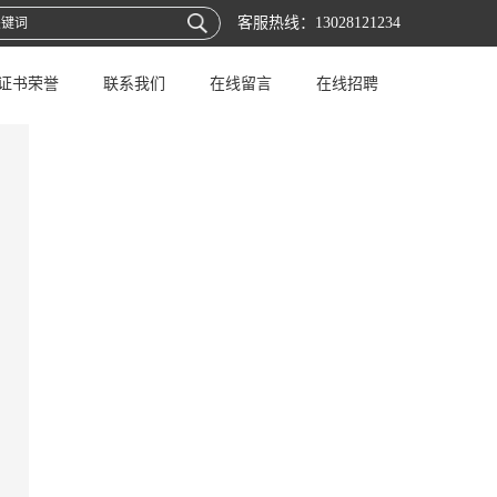
客服热线：
13028121234
证书荣誉
联系我们
在线留言
在线招聘