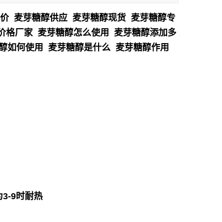
报价 麦芽糖醇供应 麦芽糖醇现货 麦芽糖醇专
醇价格厂家 麦芽糖醇怎么使用 麦芽糖醇添加多
糖醇如何使用 麦芽糖醇是什么 麦芽糖醇作用
3
-9时耐热