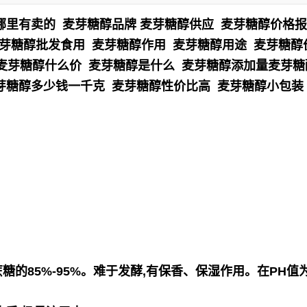
哪里有卖的 麦芽糖醇品牌 麦芽糖醇供应 麦芽糖醇价格
麦芽糖醇批发食用 麦芽糖醇作用 麦芽糖醇用途 麦芽糖
 麦芽糖醇什么价 麦芽糖醇是什么 麦芽糖醇添加量麦芽
芽糖醇多少钱一千克 麦芽糖醇性价比高 麦芽糖醇小包装
的85%-95%。难于发酵,有保香、保湿作用。在PH值为