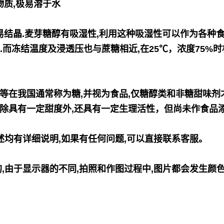
物质,极易溶于水
不易结晶.麦芽糖醇有吸湿性,利用这种吸湿性可以作为各
种食
倍.而冻结温度及浸透压也与蔗糖相近,在25℃，浓度75%时
等在我国通常称为糖,并视为食品,仅糖醇类和非糖甜味剂
除具有一定
甜度外,还具有一定生理活性，但尚未作食品
述均有详细说明,如果有任何问题,可以直接联系客服。
,由于显示器的不同,拍照和作图过程中,图片都会发生颜