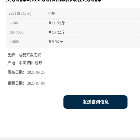
起订量 (公斤)
价格
1-100
￥
11 /公斤
100-1000
￥
10 /公斤
≥1000
￥
9 /公斤
品牌：
成都万象宏润
产地：
中国 四川成都
发布日期：
2023-09-25
更新日期：
2025-07-08
发送咨询信息