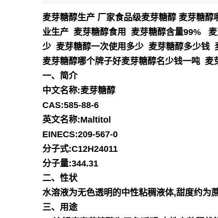
麦芽糖醇生产 厂家食品级麦芽糖醇 麦芽糖醇
业生产 麦芽糖醇食用 麦芽糖醇含量99% 
少 麦芽糖醇一次使用多少 麦芽糖醇多少钱
麦芽糖醇哪个牌子好麦芽糖醇名少钱一吨 麦
一、简介
中文名称:麦芽糖醇
CAS:585-88-6
英文名称:Maltitol
EINECS:209-567-0
分子式:C12H24011
分子量:344.31
二、性状
水溶液为无色透明的中性粘稠液体,甜度约为蔗糖
三、用途