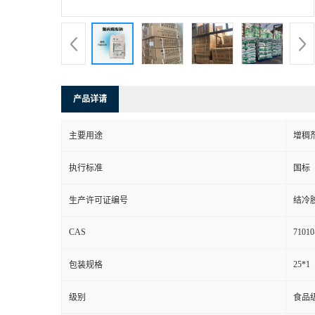
产品详请
主要用途
增稠
执行标准
国标
生产许可证编号
结冷
CAS
71010
25*1
包装规格
级别
食品