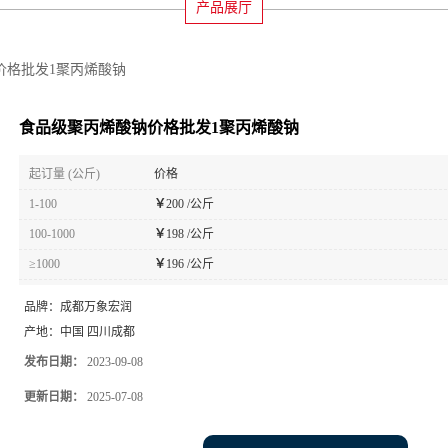
产品展厅
价格批发1聚丙烯酸钠
食品级聚丙烯酸钠价格批发1聚丙烯酸钠
起订量 (公斤)
价格
1-100
￥
200 /公斤
100-1000
￥
198 /公斤
≥1000
￥
196 /公斤
品牌：
成都万象宏润
产地：
中国 四川成都
发布日期：
2023-09-08
更新日期：
2025-07-08