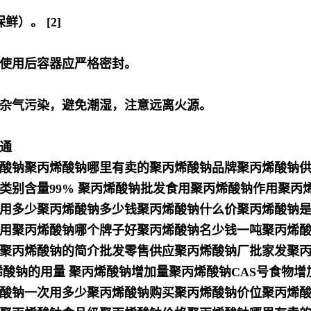
）。 [2]
次使用后容器应严格密封。
杂气污染，避免潮湿，注意远离火源。
通
酸钠聚丙烯酸钠哪里有卖的聚丙烯酸钠品牌聚丙烯酸钠
类别含量99% 聚丙烯酸钠批发食用聚丙烯酸钠作用聚丙
用多少聚丙烯酸钠多少钱聚丙烯酸钠什么价聚丙烯酸钠
用聚丙烯酸钠哪个牌子好聚丙烯酸钠名少钱一吨聚丙烯
聚丙烯酸钠的简介批发零售供应聚丙烯酸钠厂批家发聚
烯酸钠的用量 聚丙烯酸钠增加量聚丙烯酸钠CAS号食物
酸钠一次用多少聚丙烯酸钠购买聚丙烯酸钠价位聚丙烯