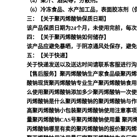
（4）果汁、酒类等，分散剂。
（6）冷冻食品、水产加工品，表面胶冻剂（保鲜
三：【关于聚丙烯酸钠保质日期】
该产品保质日期为24个月，未使用完前，每
四：【关于聚丙烯酸钠如何储存】
该产品应避免暴晒，于阴凉通风处保存，避免
五：【关于快递】
关于快递发送以及送达时间请联系客服进行沟
【售后服务】聚丙烯酸钠生产家食品级聚丙烯
酸钠现货聚丙烯酸钠专业生产聚丙烯酸钠食用
么使用聚丙烯酸钠添加多少聚丙烯酸钠一次使
丙烯酸钠是什么聚丙烯酸钠的聚丙烯酸钠与作
高聚丙烯酸钠小包装聚丙烯酸钠使用注意事项
量聚丙烯酸钠CAS号聚丙烯酸钠使用量 聚丙
丙烯酸钠哪里有卖的聚丙烯酸钠的报价聚丙烯