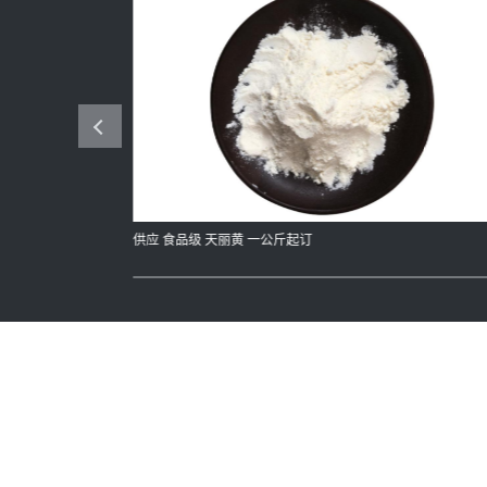
供应 食品级 天丽黄 一公斤起订