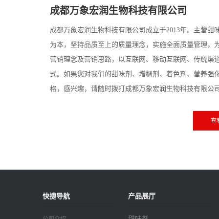
成都万象宏润生物科技有限公司
成都万象宏润生物科技有限公司成立于2013年。主营
为本，坚持品质至上的质量理念，实施全面质量管理，
营销理念及营销思路，以互联网、移动互联网、传统渠
式。如果您对我们的甜味剂、增稠剂、着色剂、营养强
格，感兴趣，请随时拨打成都万象宏润生物科技有限公
查
快捷导航
产品展厅
甜味剂