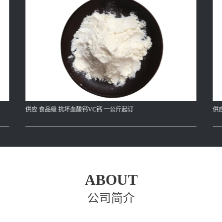
供应 食品级 抗坏血酸钙VC钙 一公斤起订
供
ABOUT
公司简介