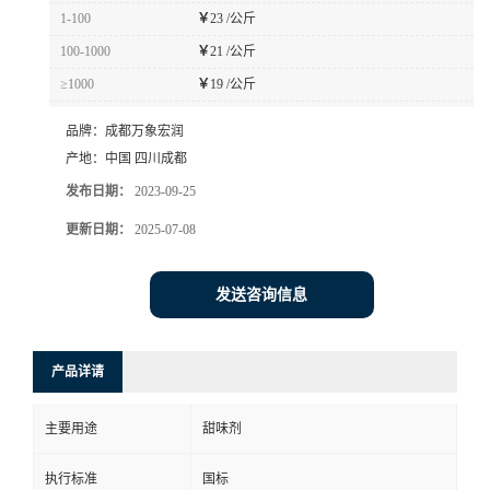
1-100
￥
23 /公斤
100-1000
￥
21 /公斤
≥1000
￥
19 /公斤
品牌：
成都万象宏润
产地：
中国 四川成都
发布日期：
2023-09-25
更新日期：
2025-07-08
发送咨询信息
产品详请
主要用途
甜味剂
执行标准
国标