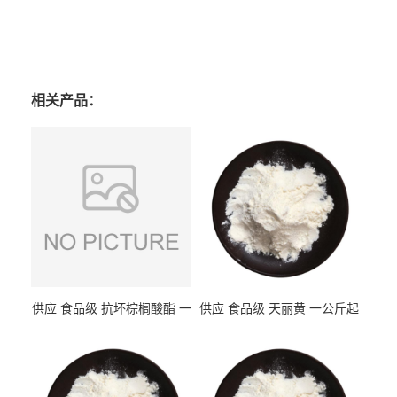
相关产品：
供应 食品级 抗坏棕榈酸酯 一
供应 食品级 天丽黄 一公斤起
公斤起订
订