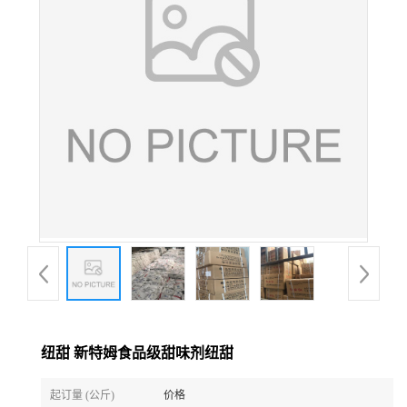
纽甜 新特姆食品级甜味剂纽甜
起订量 (公斤)
价格