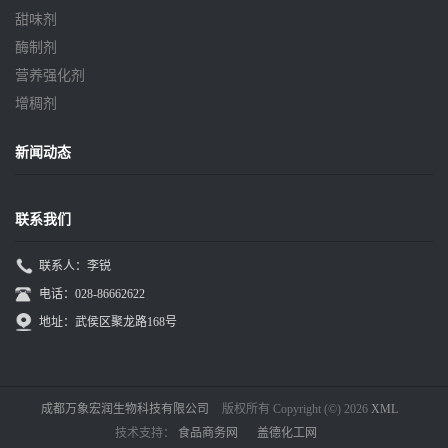
甜味剂
酶制剂
营养强化剂
增稠剂
新闻动态
联系我们
联系人：李锐
电话：028-86662622
地址：武侯区聚龙路168号
成都万象宏润生物科技有限公司
版权所有 Copyright (©) 2026
XML
技术支持：
食品商务网
盖德化工网