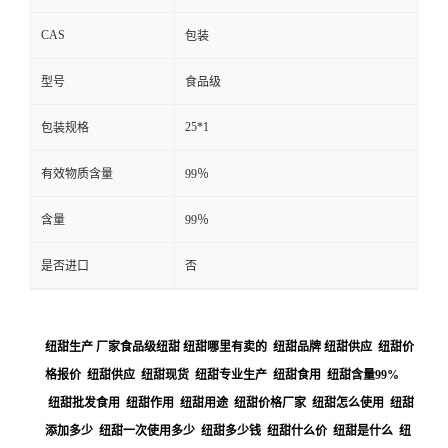
CAS
包装
型号
食品级
25*1
包装规格
有效物质含量
99％
含量
99％
是否进口
否
纽甜生产 厂家食品级纽甜 纽甜哪里有卖的 纽甜品牌 纽甜供应 纽甜价
格报价 纽甜供应 纽甜现货 纽甜专业生产 纽甜食用 纽甜含量99%
纽甜批发食用 纽甜作用 纽甜用途 纽甜价格厂家 纽甜怎么使用 纽甜
添加多少 纽甜一次使用多少 纽甜多少钱 纽甜什么价 纽甜是什么 纽