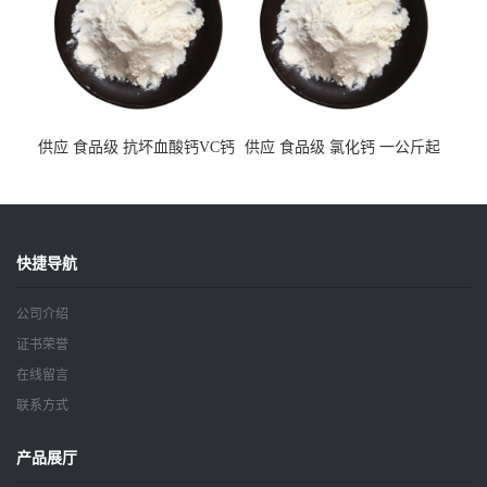
供应 食品级 抗坏血酸钙VC钙
供应 食品级 氯化钙 一公斤起
一公斤起订
订
快捷导航
公司介绍
证书荣誉
在线留言
联系方式
产品展厅