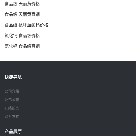
食品级 天丽黄价格
食品级 天丽黄直销
食品级 抗坏血酸钙价格
氯化钙 食品级价格
氯化钙 食品级直销
快捷导航
公司介绍
证书荣誉
在线留言
联系方式
产品展厅