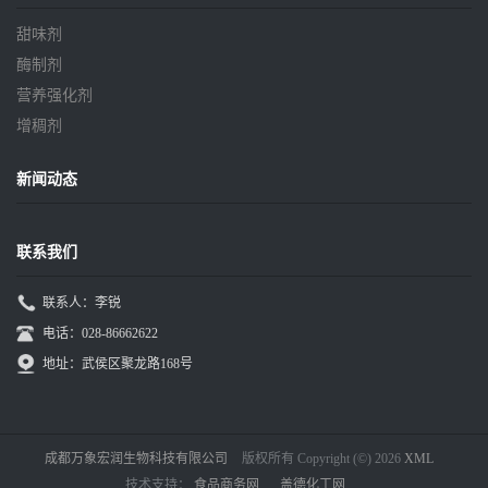
甜味剂
酶制剂
营养强化剂
增稠剂
新闻动态
联系我们
联系人：李锐
电话：028-86662622
地址：武侯区聚龙路168号
成都万象宏润生物科技有限公司
版权所有 Copyright (©) 2026
XML
技术支持：
食品商务网
盖德化工网