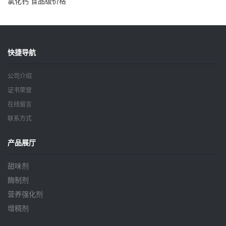
氯化钙 食品级价格
快捷导航
公司介绍
证书荣誉
在线留言
联系方式
产品展厅
甜味剂
酶制剂
营养强化剂
增稠剂