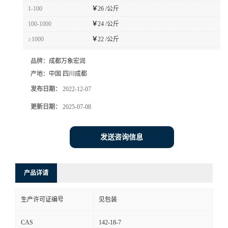
1-100
￥
26 /公斤
100-1000
￥
24 /公斤
≥1000
￥
22 /公斤
品牌：
成都万象宏润
产地：
中国 四川成都
发布日期：
2022-12-07
更新日期：
2025-07-08
发送咨询信息
产品详请
生产许可证编号
见包装
CAS
142-18-7