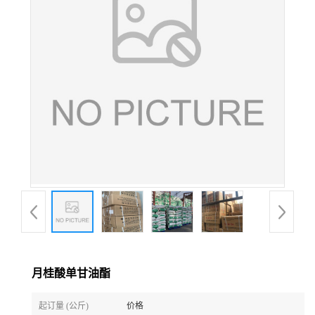
月桂酸单甘油酯
起订量 (公斤)
价格