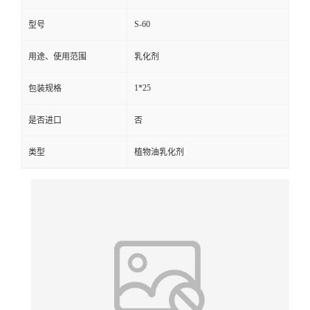
S-60
型号
用途、使用范围
乳化剂
1*25
包装规格
是否进口
否
类型
植物油乳化剂