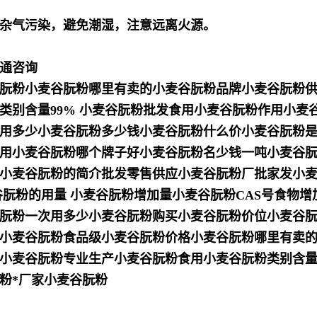
杂气污染，避免潮湿，注意远离火源。
通咨询
朊粉小麦谷朊粉哪里有卖的小麦谷朊粉品牌小麦谷朊粉
类别含量99% 小麦谷朊粉批发食用小麦谷朊粉作用小麦
用多少小麦谷朊粉多少钱小麦谷朊粉什么价小麦谷朊粉
用小麦谷朊粉哪个牌子好小麦谷朊粉名少钱一吨小麦谷
小麦谷朊粉的简介批发零售供应小麦谷朊粉厂批家发小
谷朊粉的用量 小麦谷朊粉增加量小麦谷朊粉CAS号食物
朊粉一次用多少小麦谷朊粉购买小麦谷朊粉价位小麦谷
小麦谷朊粉食品级小麦谷朊粉价格小麦谷朊粉哪里有卖
小麦谷朊粉专业生产小麦谷朊粉食用小麦谷朊粉类别含量
粉*厂家小麦谷朊粉