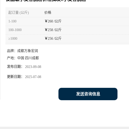
起订量 (公斤)
价格
1-100
￥
260 /公斤
100-1000
￥
258 /公斤
≥1000
￥
256 /公斤
品牌：
成都万象宏润
产地：
中国 四川成都
发布日期：
2023-09-08
更新日期：
2025-07-08
发送咨询信息