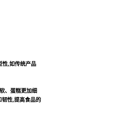
型性,如传统产品
松软、蛋糕更加细
韧性,提高食品的