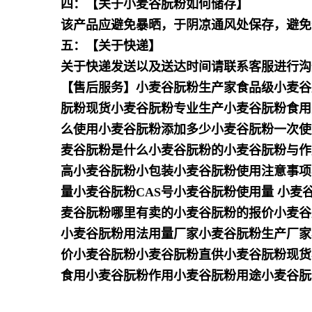
四：【关于小麦谷朊粉如何储存】
该产品应避免暴晒，于阴凉通风处保存，避免
五：【关于快递】
关于快递发送以及送达时间请联系客服进行沟
【售后服务】小麦谷朊粉生产家食品级小麦谷
朊粉现货小麦谷朊粉专业生产小麦谷朊粉食用
么使用小麦谷朊粉添加多少小麦谷朊粉一次使
麦谷朊粉是什么小麦谷朊粉的小麦谷朊粉与作
高小麦谷朊粉小包装小麦谷朊粉使用注意事项
量小麦谷朊粉CAS号小麦谷朊粉使用量 小麦
麦谷朊粉哪里有卖的小麦谷朊粉的报价小麦谷
小麦谷朊粉用法用量厂家小麦谷朊粉生产厂家
价小麦谷朊粉小麦谷朊粉直供小麦谷朊粉现货
食用小麦谷朊粉作用小麦谷朊粉用途小麦谷朊