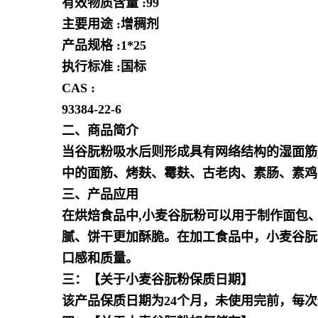
有效物质含量 :99
主要用途 :增稠剂
产品规格 :1*25
执行标准 :国标
CAS :
93384-22-6
二、商品简介
当谷朊粉吸水后则形成具有网络结构的湿面筋,
中的面筋、烤麸、霉麸、古老肉、素肠、素鸡
三、产品应用
在烘焙食品中,小麦谷朊粉可以用于制作面包
腻、饼干更加酥脆。在加工食品中，小麦谷朊
口感和质量。
三：【关于小麦谷朊粉保质日期】
该产品保质日期为24个月，未使用完前，每