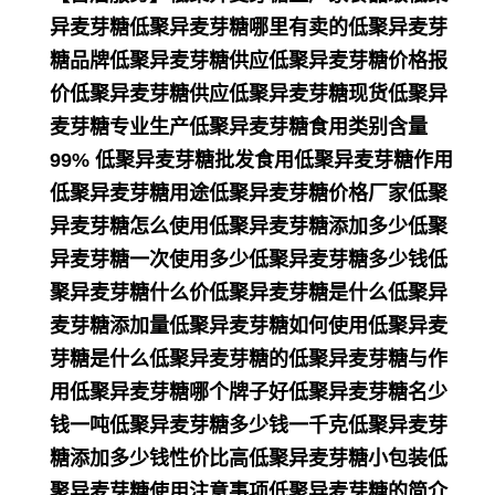
异麦芽糖低聚异麦芽糖哪里有卖的低聚异麦芽
糖品牌低聚异麦芽糖供应低聚异麦芽糖价格报
价低聚异麦芽糖供应低聚异麦芽糖现货低聚异
麦芽糖专业生产低聚异麦芽糖食用类别含量
99% 低聚异麦芽糖批发食用低聚异麦芽糖作用
低聚异麦芽糖用途低聚异麦芽糖价格厂家低聚
异麦芽糖怎么使用低聚异麦芽糖添加多少低聚
异麦芽糖一次使用多少低聚异麦芽糖多少钱低
聚异麦芽糖什么价低聚异麦芽糖是什么低聚异
麦芽糖添加量低聚异麦芽糖如何使用低聚异麦
芽糖是什么低聚异麦芽糖的低聚异麦芽糖与作
用低聚异麦芽糖哪个牌子好低聚异麦芽糖名少
钱一吨低聚异麦芽糖多少钱一千克低聚异麦芽
糖添加多少钱性价比高低聚异麦芽糖小包装低
聚异麦芽糖使用注意事项低聚异麦芽糖的简介