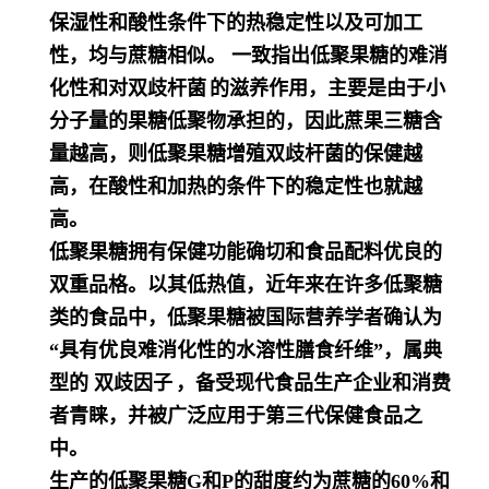
保湿性和酸性条件下的热稳定性以及可加工
性，均与蔗糖相似。
一致指出低聚果糖的难消
化性和对
双歧杆菌
的滋养作用，主要是由于小
分子量的果糖低聚物承担的，因此蔗果三糖含
量越高，则低聚果糖增殖双歧杆菌的保健越
高，在酸性和加热的条件下的稳定性也就越
高。
低聚果糖拥有保健功能确切和食品配料优良的
双重品格。
以其低热值，
近年来在许多低聚糖
类的食品中，低聚果糖被国际营养学者确认为
“具有优良难消化性的水溶性膳食纤维”，属典
型的
双歧因子
，备受现代食品生产企业和消费
者青睐，并被广泛应用于第三代保健食品之
中。
生产的低聚果糖G和P的甜度约为蔗糖的60%和