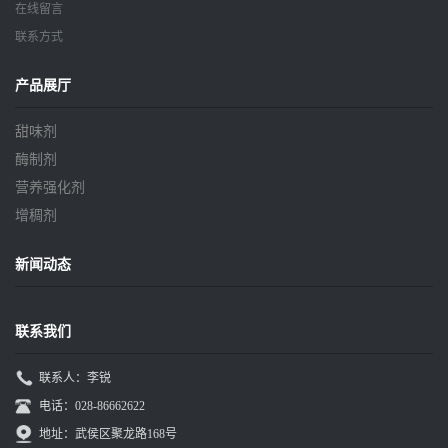
在线留言
联系方式
产品展厅
甜味剂
酶制剂
营养强化剂
增稠剂
新闻动态
联系我们
联系人：李锐
电话：028-86662622
地址：武侯区聚龙路168号