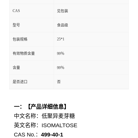
CAS
见包装
型号
食品级
25*1
包装规格
有效物质含量
99％
含量
99％
是否进口
否
一：【产品详细信息】
中文名称：
低聚异麦芽糖
英文名称：
ISOMALTOSE
CAS No.：
499-40-1