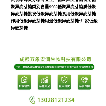
聚异麦芽糖类别含量99%低聚异麦芽糖质低聚
异麦芽糖批发低聚异麦芽糖食用低聚异麦芽糖
作用低聚异麦芽糖用途低聚异麦芽糖*厂家低聚
异麦芽糖