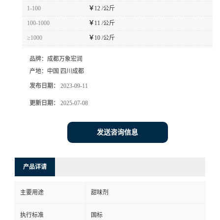
1-100
￥
12 /公斤
100-1000
￥
11 /公斤
≥1000
￥
10 /公斤
品牌：
成都万象宏润
产地：
中国 四川成都
发布日期：
2023-09-11
更新日期：
2025-07-08
发送咨询信息
产品详请
主要用途
甜味剂
执行标准
国标