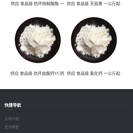
供应 食品级 抗坏棕榈酸酯 一
供应 食品级 天丽黄 一公斤起
公斤起订
订
供应 食品级 抗坏血酸钙VC钙
供应 食品级 氯化钙 一公斤起
一公斤起订
订
快捷导航
公司介绍
证书荣誉