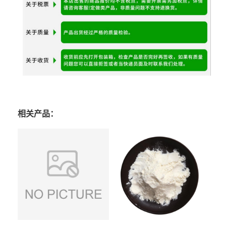
相关产品：