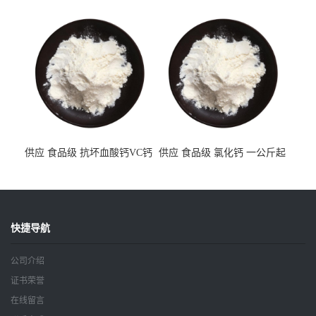
公斤起订
订
供应 食品级 抗坏血酸钙VC钙
供应 食品级 氯化钙 一公斤起
一公斤起订
订
快捷导航
公司介绍
证书荣誉
在线留言