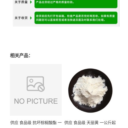
相关产品：
供应 食品级 抗坏棕榈酸酯 一
供应 食品级 天丽黄 一公斤起