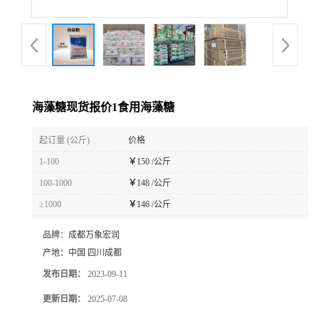
海藻糖现货报价1食用海藻糖
起订量 (公斤)
价格
1-100
￥
150 /公斤
100-1000
￥
148 /公斤
≥1000
￥
146 /公斤
品牌：
成都万象宏润
产地：
中国 四川成都
发布日期：
2023-09-11
更新日期：
2025-07-08