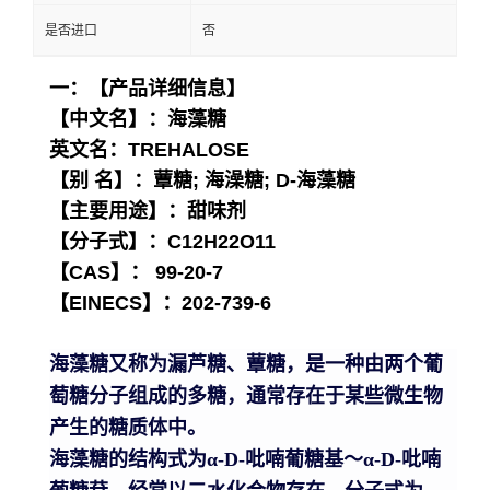
是否进口
否
一：【产品详细信息】
【中文名】：海藻糖
英文名：TREHALOSE
【别 名】：蕈糖; 海澡糖; D-海藻糖
【主要用途】：甜味剂
【分子式】：C12H22O11
【CAS】： 99-20-7
【EINECS】：202-739-6
海藻糖又称为漏芦糖、蕈糖，是一种由两个葡
萄糖分子组成的多糖，通常存在于某些微生物
产生的糖质体中。
海藻糖的结构式为α-D-吡喃葡糖基～α-D-吡喃