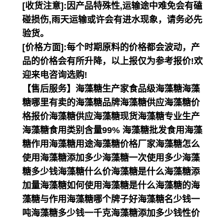
[收货注意]:因产品特殊性,运输途中难免会有磕
碰损伤,雨天运输或许会有进水现象，请务必先
验货。
[价格方面]:每个时期原料的价格都会波动，产
品的价格会有所升降，以上报仅为参考报价!欢
迎来电咨询选购!
【售后服务】海藻糖生产家食品级海藻糖海藻
糖哪里有卖的海藻糖品牌海藻糖供应海藻糖价
格报价海藻糖供应海藻糖现货海藻糖专业生产
海藻糖食用类别含量99% 海藻糖批发食用海藻
糖作用海藻糖用途海藻糖价格厂家海藻糖怎么
使用海藻糖添加多少海藻糖一次使用多少海藻
糖多少钱海藻糖什么价海藻糖是什么海藻糖添
加量海藻糖如何使用海藻糖是什么海藻糖的海
藻糖与作用海藻糖哪个牌子好海藻糖名少钱一
吨海藻糖多少钱一千克海藻糖添加多少钱性价