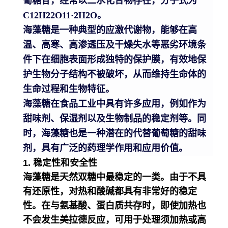
葡糖苷，经常以二水化合物存在，分子式为
C12H22O11·2H2O。
海藻糖是一种典型的应激代谢物，能够在高
温、高寒、高渗透压及干燥失水等恶劣环境条
件下在细胞表面形成独特的保护膜，有效地保
护生物分子结构不被破坏，从而维持生命体的
生命过程和生物特征。
海藻糖在食品工业中具有许多应用，例如作为
甜味剂、保湿剂以及生物制品的稳定剂等。同
时，海藻糖也是一种潜在的代替葡萄糖的甜味
剂，具有广泛的药理学作用和应用价值。
1. 稳定性和安全性
海藻糖是天然双糖中最稳定的一类。由于不具
有还原性，对热和酸碱都具有非常好的稳定
性。在与氨基酸、蛋白质共存时，即使加热也
不会发生美拉德反应，可用于处理须加热或高