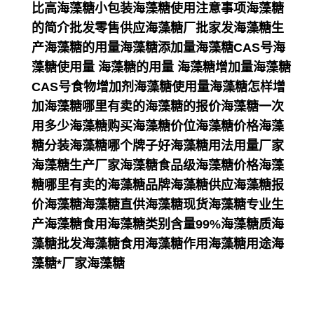
比高海藻糖小包装海藻糖使用注意事项海藻糖
的简介批发零售供应海藻糖厂批家发海藻糖生
产海藻糖的用量海藻糖添加量海藻糖CAS号海
藻糖使用量 海藻糖的用量 海藻糖增加量海藻糖
CAS号食物增加剂海藻糖使用量海藻糖怎样增
加海藻糖哪里有卖的海藻糖的报价海藻糖一次
用多少海藻糖购买海藻糖价位海藻糖价格海藻
糖分装海藻糖哪个牌子好海藻糖用法用量厂家
海藻糖生产厂家海藻糖食品级海藻糖价格海藻
糖哪里有卖的海藻糖品牌海藻糖供应海藻糖报
价海藻糖海藻糖直供海藻糖现货海藻糖专业生
产海藻糖食用海藻糖类别含量99%海藻糖质海
藻糖批发海藻糖食用海藻糖作用海藻糖用途海
藻糖*厂家海藻糖