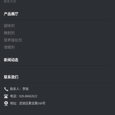
联系方式
产品展厅
甜味剂
酶制剂
营养强化剂
增稠剂
新闻动态
联系我们
联系人：李锐
电话：028-86662622
地址：武侯区聚龙路168号