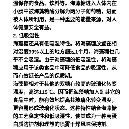
温保存的食品、饮料等。海藻糖进入人体内在
小肠中被海藻糖酶分解为两分子葡萄糖，进而
被人体所利用，是一种重要的能量来源，对人
体健康安全有益。
2. 低吸湿性
海藻糖还具有低吸湿特性。将海藻糖放置在相
对湿度90%以上的地方超过1个月，海藻糖也几
乎不会吸湿。由于海藻糖的低吸湿性，将海藻
糖应用于该类食品中可降低食品的吸湿性，从
而有效延长产品的保质期。
海藻糖相对于其他的双糖有较高的玻璃化转变
温度，高达115℃。因而把海藻糖加入到其它的
食品中时，能有效地提高其玻璃化转变温度，
更容易形成玻璃化状态。这种特性结合海藻糖
的工艺稳定性和低吸湿性，使其成为一种高蛋
白质防护剂和理想的喷雾干燥风味保持剂。