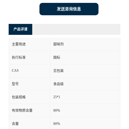
发送咨询信息
产品详请
主要用途
甜味剂
执行标准
国标
CAS
见包装
型号
食品级
25*1
包装规格
有效物质含量
99％
含量
99％