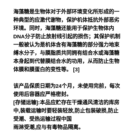
海藻糖是生物体对于外部环境变化所形成的一
种典型的应激代谢物，保护机体抵抗外部恶劣
环境。同时，海藻糖还能用于保护生物体内
DNA分子防止放射线引起的损伤；其保护机制
一般被认为是机体含有海藻糖的部分强力地束
缚水分子，与膜脂质共同拥有结合水或海藻糖
本身起到代替膜结合水的功用，从而防止生物
体膜和膜蛋白的变性等。 [3]
该产品保质日期为24个月，未使用完前，每次
使用后容器应严格密封。
[存储运输]:本品应贮存在干燥通风清洁的库房
中,装载运输时要轻装轻放,防止包装破损,防止
受潮、受热运输过程中国
雨淋受潮,应与有毒物品隔离。