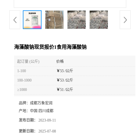
海藻酸钠现货报价1食用海藻酸钠
起订量 (公斤)
价格
1-100
￥
55 /公斤
100-1000
￥
53 /公斤
≥1000
￥
51 /公斤
品牌：
成都万象宏润
产地：
中国 四川成都
发布日期：
2023-09-11
更新日期：
2025-07-08