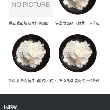
供应 食品级 抗坏棕榈酸酯 一
供应 食品级 天丽黄 一公斤起
公斤起订
订
供应 食品级 抗坏血酸钙VC钙
供应 食品级 氯化钙 一公斤起
一公斤起订
订
快捷导航