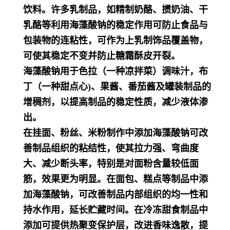
饮料。许多乳制品，如精制奶酪、掼奶油、干
乳酪等利用海藻酸钠的稳定作用可防止食品与
包装物的连粘性，可作为上乳制饰品覆盖物，
可使其稳定不变并防止糖霜酥皮开裂。
海藻酸钠用于色拉（一种凉拌菜）调味汁，布
丁（一种甜点心)、果酱、番茄酱及罐装制品的
增稠剂，以提高制品的稳定性质，减少液体渗
出。
在挂面、粉丝、米粉制作中添加海藻酸钠可改
善制品组织的粘结性，使其拉力强、弯曲度
大、减少断头率，特别是对面粉含量较低面
筋，效果更为明显。在面包、糕点等制品中添
加海藻酸钠，可改善制品内部组织的均一性和
持水作用，延长贮藏时间。在冷冻甜食制品中
添加可提供热聚变保护层，改进香味逸散，提