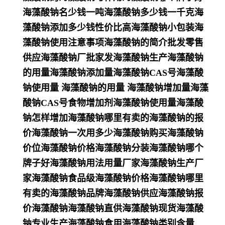
海藻酸钠名少钱一吨海藻酸钠多少钱一千克海
藻酸钠添加多少钱性价比高海藻酸钠小包装海
藻酸钠使用注意事项海藻酸钠的简介批发零售
供应海藻酸钠厂批家发海藻酸钠生产海藻酸钠
的用量海藻酸钠添加量海藻酸钠CAS号海藻酸
钠使用量 海藻酸钠的用量 海藻酸钠增加量海藻
酸钠CAS号食物增加剂海藻酸钠使用量海藻酸
钠怎样增加海藻酸钠哪里有卖的海藻酸钠的报
价海藻酸钠一次用多少海藻酸钠购买海藻酸钠
价位海藻酸钠价格海藻酸钠分装海藻酸钠哪个
牌子好海藻酸钠用法用量厂家海藻酸钠生产厂
家海藻酸钠食品级海藻酸钠价格海藻酸钠哪里
有卖的海藻酸钠品牌海藻酸钠供应海藻酸钠报
价海藻酸钠海藻酸钠直供海藻酸钠现货海藻酸
钠专业生产海藻酸钠食用海藻酸钠类别含量