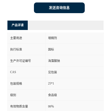
发送咨询信息
产品详请
主要用途
增稠剂
执行标准
国标
生产许可证编号
海藻酸钠
CAS
见包装
25*1
包装规格
级别
食品级
有效物质含量
99％