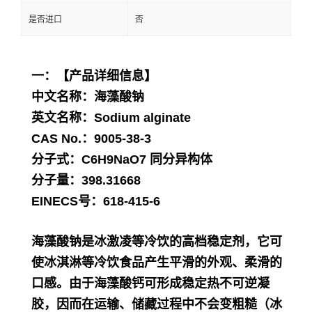
是否进口
否
一：【产品详细信息】
中文名称：
海藻酸钠
英文名称：Sodium alginate
CAS No.：
9005-38-3
分子式：
C6H9NaO7
同分异构体
分子量：
398.31668
EINECS号：
618-415-6
海藻酸钠是冰激凌等冷饮的高档稳定剂，它可
使冰淇淋等冷饮食品产生平滑的外观、柔滑的
口感。由于海藻酸钙可形成稳定热不可逆凝
胶，因而在运输、储藏过程中不会变粗糙（冰