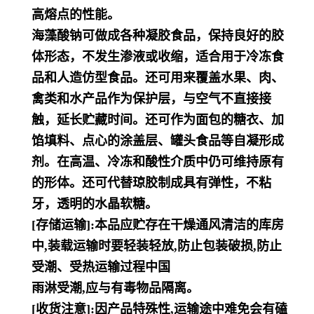
高熔点的性能。
海藻酸钠可做成各种凝胶食品，保持良好的胶
体形态，不发生渗液或收缩，适合用于冷冻食
品和人造仿型食品。还可用来覆盖水果、肉、
禽类和水产品作为保护层，与空气不直接接
触，延长贮藏时间。还可作为面包的糖衣、加
馅填料、点心的涂盖层、罐头食品等自凝形成
剂。在高温、冷冻和酸性介质中仍可维持原有
的形体。还可代替琼胶制成具有弹性，不粘
牙，透明的水晶软糖。
[存储运输]:本品应贮存在干燥通风清洁的库房
中,装载运输时要轻装轻放,防止包装破损,防止
受潮、受热运输过程中国
雨淋受潮,应与有毒物品隔离。
[收货注意]:因产品特殊性,运输途中难免会有磕