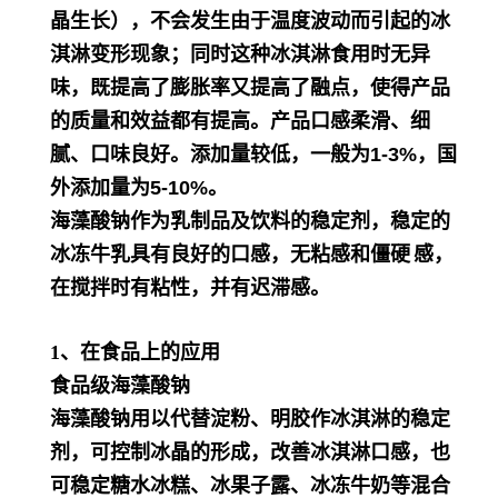
晶生长），不会发生由于温度波动而引起的冰
淇淋变形现象；同时这种冰淇淋食用时无异
味，既提高了膨胀率又提高了融点，使得产品
的质量和效益都有提高。产品口感柔滑、细
腻、口味良好。添加量较低，一般为1-3%，国
外添加量为5-10%。
海藻酸钠作为乳制品及饮料的稳定剂，稳定的
冰冻牛乳具有良好的口感，无粘感和
僵硬
感，
在搅拌时有粘性，并有迟滞感。
1、在食品上的应用
食品级海藻酸钠
海藻酸钠用以代替淀粉、明胶作冰淇淋的稳定
剂，可控制冰晶的形成，改善冰淇淋口感，也
可稳定糖水冰糕、冰果子露、冰冻牛奶等混合