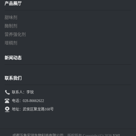
产品展厅
甜味剂
酶制剂
营养强化剂
增稠剂
新闻动态
联系我们
联系人：李锐
电话：028-86662622
地址：武侯区聚龙路168号
成都万象宏润生物科技有限公司
版权所有 Copyright (©) 2026
XML