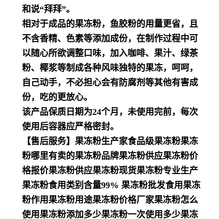
和说“拜拜”。
相对于成品的果冻粉，鱼胶粉的用量更省，且
不含香精、色素等添加成份，在制作过程中可
以随心所欲调整口味，加入咖啡、果汁、绿茶
粉、椰浆等制成各种风味独特的果冻，呵呵，
自己动手，不必担心会有防腐剂等其他有害成
份，吃的更放心。
该产品保质日期为24个月，未使用完前，每次
使用后容器应严格密封。
【售后服务】果冻粉生产家食品级果冻粉果冻
粉哪里有卖的果冻粉品牌果冻粉供应果冻粉价
格报价果冻粉供应果冻粉现货果冻粉专业生产
果冻粉食用类别含量99% 果冻粉批发食用果冻
粉作用果冻粉用途果冻粉价格厂家果冻粉怎么
使用果冻粉添加多少果冻粉一次使用多少果冻