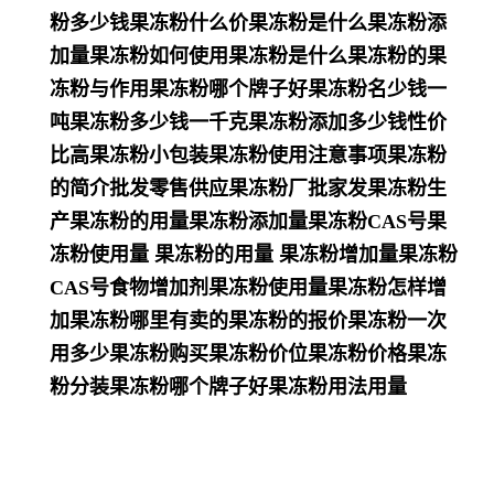
粉多少钱果冻粉什么价果冻粉是什么果冻粉添
加量果冻粉如何使用果冻粉是什么果冻粉的果
冻粉与作用果冻粉哪个牌子好果冻粉名少钱一
吨果冻粉多少钱一千克果冻粉添加多少钱性价
比高果冻粉小包装果冻粉使用注意事项果冻粉
的简介批发零售供应果冻粉厂批家发果冻粉生
产果冻粉的用量果冻粉添加量果冻粉CAS号果
冻粉使用量 果冻粉的用量 果冻粉增加量果冻粉
CAS号食物增加剂果冻粉使用量果冻粉怎样增
加果冻粉哪里有卖的果冻粉的报价果冻粉一次
用多少果冻粉购买果冻粉价位果冻粉价格果冻
粉分装果冻粉哪个牌子好果冻粉用法用量