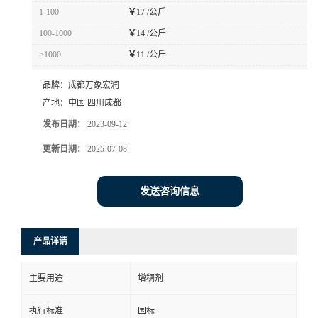
1-100
￥
17 /公斤
100-1000
￥
14 /公斤
≥1000
￥
11 /公斤
品牌：
成都万象宏润
产地：
中国 四川成都
发布日期：
2023-09-12
更新日期：
2025-07-08
发送咨询信息
产品详请
主要用途
增稠剂
执行标准
国标