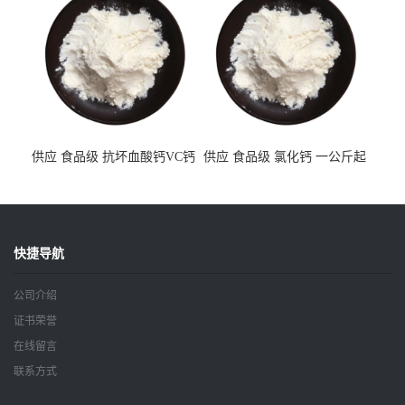
供应 食品级 抗坏血酸钙VC钙
供应 食品级 氯化钙 一公斤起
一公斤起订
订
快捷导航
公司介绍
证书荣誉
在线留言
联系方式