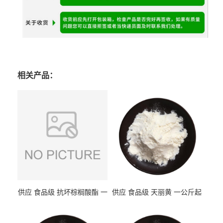
相关产品：
供应 食品级 抗坏棕榈酸酯 一
供应 食品级 天丽黄 一公斤起
公斤起订
订