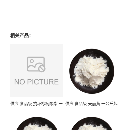
相关产品：
供应 食品级 抗坏棕榈酸酯 一
供应 食品级 天丽黄 一公斤起
公斤起订
订