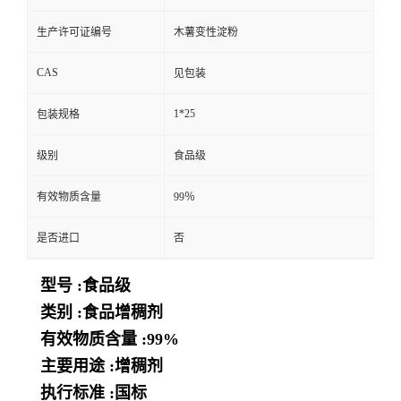
生产许可证编号
木薯变性淀粉
CAS
见包装
1*25
包装规格
级别
食品级
有效物质含量
99％
是否进口
否
型号 :食品级
类别 :食品增稠剂
有效物质含量 :99%
主要用途 :增稠剂
执行标准 :国标