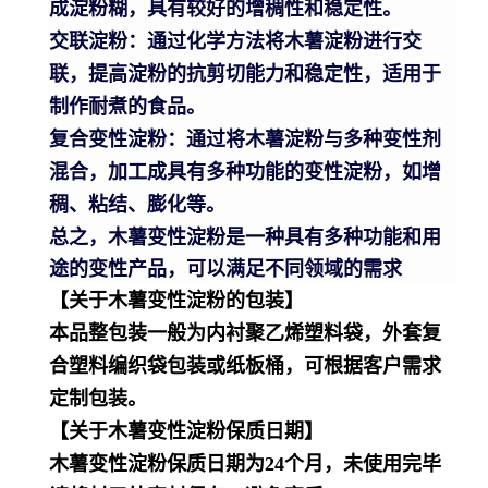
成淀粉糊，具有较好的增稠性和稳定性。
交联淀粉：通过化学方法将木薯淀粉进行交
联，提高淀粉的抗剪切能力和稳定性，适用于
制作耐煮的食品。
复合变性淀粉：通过将木薯淀粉与多种变性剂
混合，加工成具有多种功能的变性淀粉，如增
稠、粘结、膨化等。
总之，木薯变性淀粉是一种具有多种功能和用
途的变性产品，可以满足不同领域的需求
【关于木薯变性淀粉的包装】
本品整包装一般为内衬聚乙烯塑料袋，外套复
合塑料编织袋包装或纸板桶，可根据客户需求
定制包装。
【关于木薯变性淀粉保质日期】
木薯变性淀粉保质日期为24个月，未使用完毕