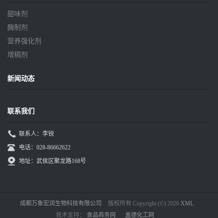
甜味剂
酶制剂
营养强化剂
增稠剂
新闻动态
联系我们
联系人：李锐
电话：028-86662622
地址：武侯区聚龙路168号
成都万象宏润生物科技有限公司
版权所有 Copyright (©) 2026
XML
技术支持：
食品商务网
盖德化工网