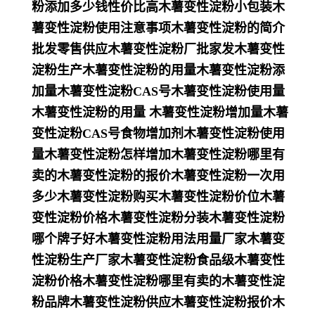
粉添加多少钱性价比高木薯变性淀粉小包装木
薯变性淀粉使用注意事项木薯变性淀粉的简介
批发零售供应木薯变性淀粉厂批家发木薯变性
淀粉生产木薯变性淀粉的用量木薯变性淀粉添
加量木薯变性淀粉CAS号木薯变性淀粉使用量
木薯变性淀粉的用量 木薯变性淀粉增加量木薯
变性淀粉CAS号食物增加剂木薯变性淀粉使用
量木薯变性淀粉怎样增加木薯变性淀粉哪里有
卖的木薯变性淀粉的报价木薯变性淀粉一次用
多少木薯变性淀粉购买木薯变性淀粉价位木薯
变性淀粉价格木薯变性淀粉分装木薯变性淀粉
哪个牌子好木薯变性淀粉用法用量厂家木薯变
性淀粉生产厂家木薯变性淀粉食品级木薯变性
淀粉价格木薯变性淀粉哪里有卖的木薯变性淀
粉品牌木薯变性淀粉供应木薯变性淀粉报价木