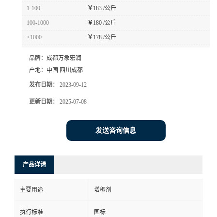
1-100
￥
183 /公斤
100-1000
￥
180 /公斤
≥1000
￥
178 /公斤
品牌：
成都万象宏润
产地：
中国 四川成都
发布日期：
2023-09-12
更新日期：
2025-07-08
发送咨询信息
产品详请
主要用途
增稠剂
执行标准
国标