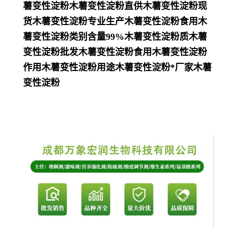
薯变性淀粉木薯变性淀粉直供木薯变性淀粉现
货木薯变性淀粉专业生产木薯变性淀粉食用木
薯变性淀粉类别含量99%木薯变性淀粉质木薯
变性淀粉批发木薯变性淀粉食用木薯变性淀粉
作用木薯变性淀粉用途木薯变性淀粉*厂家木薯
变性淀粉