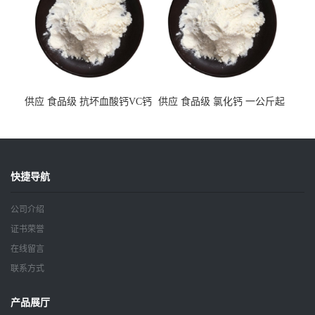
供应 食品级 抗坏血酸钙VC钙
供应 食品级 氯化钙 一公斤起
一公斤起订
订
快捷导航
公司介绍
证书荣誉
在线留言
联系方式
产品展厅