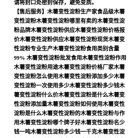
请将封口处密封保存，避免变质。
【售后服务】木薯变性淀粉生产家食品级木薯
变性淀粉木薯变性淀粉哪里有卖的木薯变性淀
粉品牌木薯变性淀粉供应木薯变性淀粉价格报
价木薯变性淀粉供应木薯变性淀粉现货木薯变
性淀粉专业生产木薯变性淀粉食用类别含量
99% 木薯变性淀粉批发食用木薯变性淀粉作用
木薯变性淀粉用途木薯变性淀粉价格厂家木薯
变性淀粉怎么使用木薯变性淀粉添加多少木薯
变性淀粉一次使用多少木薯变性淀粉多少钱木
薯变性淀粉什么价木薯变性淀粉是什么木薯变
性淀粉添加量木薯变性淀粉如何使用木薯变性
淀粉是什么木薯变性淀粉的木薯变性淀粉与作
用木薯变性淀粉哪个牌子好木薯变性淀粉名少
钱一吨木薯变性淀粉多少钱一千克木薯变性淀