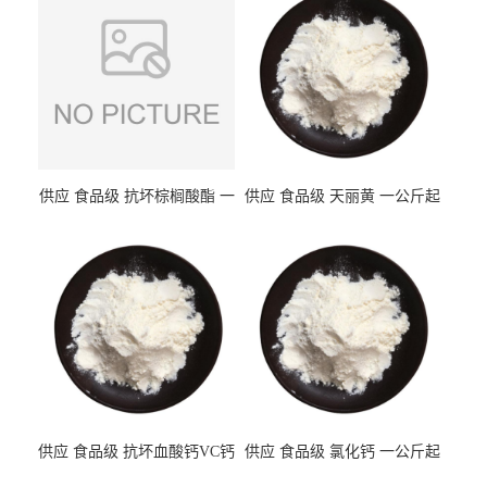
供应 食品级 抗坏棕榈酸酯 一
供应 食品级 天丽黄 一公斤起
公斤起订
订
供应 食品级 抗坏血酸钙VC钙
供应 食品级 氯化钙 一公斤起
一公斤起订
订