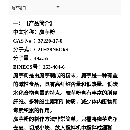
是否进口
否
一：【产品简介】
中文名称：魔芋粉
CAS No.：37220-17-0
分子式：C21H28N6O6S
分子量：492.55
EINECS号：253-404-6
魔芋粉是由魔芋制成的粉末，魔芋是一种有益
的碱性食品，具有高纤维含量和低热量、低碳
水化合物含量的特点。魔芋粉含有丰富的膳食
纤维、多种维生素和矿物质，减少体内废物和
毒素积累的作用。
魔芋粉的制作方法非常简单，只需将魔芋洗净
去皮，切成小块，放入搅拌机中搅拌成细糊