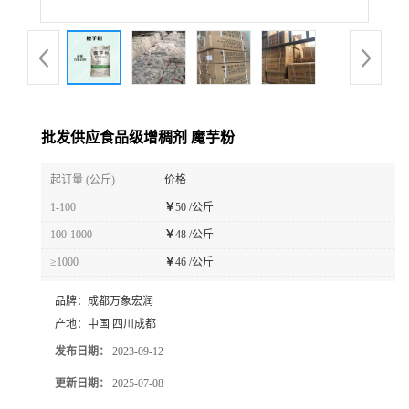
批发供应食品级增稠剂 魔芋粉
起订量 (公斤)
价格
1-100
￥
50 /公斤
100-1000
￥
48 /公斤
≥1000
￥
46 /公斤
品牌：
成都万象宏润
产地：
中国 四川成都
发布日期：
2023-09-12
更新日期：
2025-07-08