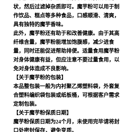
状，然后过滤掉杂质即可。魔芋粉可以用于制
作饮品、糕点等多种食品，口感顺滑、清爽，
具有独特的魔芋香味。
此外，魔芋粉还有助于和改善健康。由于其高
纤维含量，魔芋粉能增加饱腹感，减少进食
量，同时还能促进帮助排便。适量食用魔芋粉
对身体健康有益，但应注意不要过量食用，以
免对身体造成不良影响。
【关于魔芋粉的包装】
本品整包装一般为内衬聚乙烯塑料袋，外套复
合塑料编织袋包装或纸板桶，可根据客户需求
定制包装。
【关于魔芋粉保质日期】
魔芋粉保质日期为24个月，未使用完毕请将封
口处密封保存，避免变质。