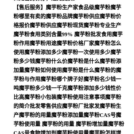
【售后服务】魔芋粉生产家食品级魔芋粉魔芋
粉哪里有卖的魔芋粉品牌魔芋粉供应魔芋粉价
格报价魔芋粉供应魔芋粉现货魔芋粉专业生产
魔芋粉食用类别含量99% 魔芋粉批发食用魔芋
粉作用魔芋粉用途魔芋粉价格厂家魔芋粉怎么
使用魔芋粉添加多少魔芋粉一次使用多少魔芋
粉多少钱魔芋粉什么价魔芋粉是什么魔芋粉添
加量魔芋粉如何使用魔芋粉是什么魔芋粉的魔
芋粉与作用魔芋粉哪个牌子好魔芋粉名少钱一
吨魔芋粉多少钱一千克魔芋粉添加多少钱性价
比高魔芋粉小包装魔芋粉使用注意事项魔芋粉
的简介批发零售供应魔芋粉厂批家发魔芋粉生
产魔芋粉的用量魔芋粉添加量魔芋粉CAS号魔
芋粉使用量 魔芋粉的用量 魔芋粉增加量魔芋粉
CAS号食物增加剂魔芋粉使用量魔芋粉怎样增