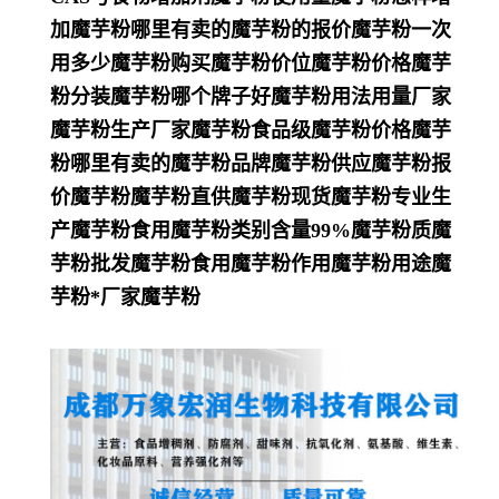
加魔芋粉哪里有卖的魔芋粉的报价魔芋粉一次
用多少魔芋粉购买魔芋粉价位魔芋粉价格魔芋
粉分装魔芋粉哪个牌子好魔芋粉用法用量厂家
魔芋粉生产厂家魔芋粉食品级魔芋粉价格魔芋
粉哪里有卖的魔芋粉品牌魔芋粉供应魔芋粉报
价魔芋粉魔芋粉直供魔芋粉现货魔芋粉专业生
产魔芋粉食用魔芋粉类别含量99%魔芋粉质魔
芋粉批发魔芋粉食用魔芋粉作用魔芋粉用途魔
芋粉*厂家魔芋粉