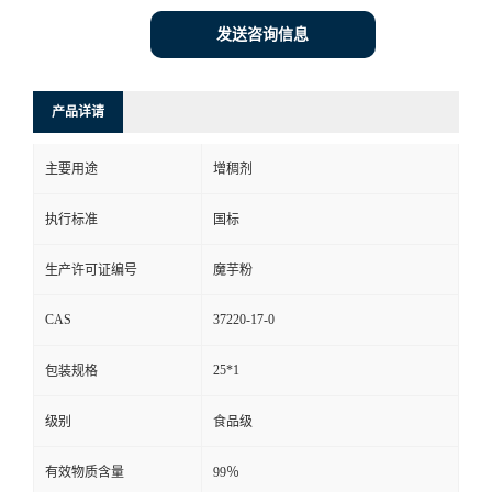
发送咨询信息
产品详请
主要用途
增稠剂
执行标准
国标
生产许可证编号
魔芋粉
CAS
37220-17-0
25*1
包装规格
级别
食品级
有效物质含量
99％