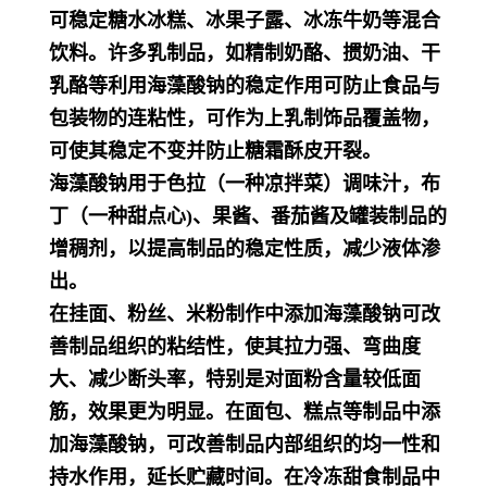
可稳定糖水冰糕、冰果子露、冰冻牛奶等混合
饮料。许多乳制品，如精制奶酪、掼奶油、干
乳酪等利用海藻酸钠的稳定作用可防止食品与
包装物的连粘性，可作为上乳制饰品覆盖物，
可使其稳定不变并防止糖霜酥皮开裂。
海藻酸钠用于色拉（一种凉拌菜）调味汁，布
丁（一种甜点心)、果酱、番茄酱及罐装制品的
增稠剂，以提高制品的稳定性质，减少液体渗
出。
在挂面、粉丝、米粉制作中添加海藻酸钠可改
善制品组织的粘结性，使其拉力强、弯曲度
大、减少断头率，特别是对面粉含量较低面
筋，效果更为明显。在面包、糕点等制品中添
加海藻酸钠，可改善制品内部组织的均一性和
持水作用，延长贮藏时间。在冷冻甜食制品中