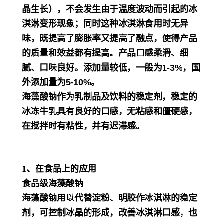
晶生长），不会发生由于温度波动而引起的冰
淇淋变形现象；同时这种冰淇淋食用时无异
味，既提高了膨胀率又提高了融点，使得产品
的质量和效益都有提高。产品口感柔滑、细
腻、口味良好。添加量较低，一般为1-3%，国
外添加量为5-10%。
海藻酸钠作为乳制品及饮料的稳定剂，稳定的
冰冻牛乳具有良好的口感，无粘感和
僵硬
感，
在搅拌时有粘性，并有迟滞感。
1、在食品上的应用
食品级海藻酸钠
海藻酸钠用以代替淀粉、明胶作冰淇淋的稳定
剂，可控制冰晶的形成，改善冰淇淋口感，也