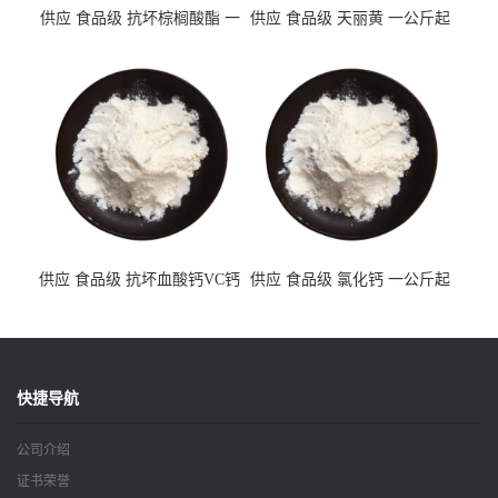
供应 食品级 抗坏棕榈酸酯 一
供应 食品级 天丽黄 一公斤起
公斤起订
订
供应 食品级 抗坏血酸钙VC钙
供应 食品级 氯化钙 一公斤起
一公斤起订
订
快捷导航
公司介绍
证书荣誉