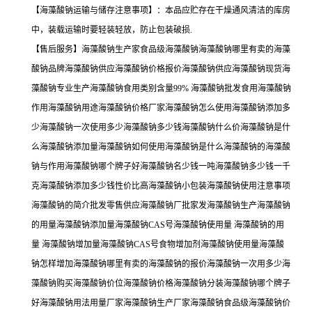
【海藻酸钠运输与储存注意事项】：本品应贮存在干燥通风清洁的库房
中，装载运输时要轻装轻放，防止包装破损.
【售后服务】海藻酸钠生产家食品级海藻酸钠海藻酸钠哪里有卖的海藻
酸钠品牌海藻酸钠供应海藻酸钠价格报价海藻酸钠供应海藻酸钠现货海
藻酸钠专业生产海藻酸钠食用类别含量99% 海藻酸钠批发食用海藻酸钠
作用海藻酸钠用途海藻酸钠价格厂家海藻酸钠怎么使用海藻酸钠添加多
少海藻酸钠一次使用多少海藻酸钠多少钱海藻酸钠什么价海藻酸钠是什
么海藻酸钠添加量海藻酸钠如何使用海藻酸钠是什么海藻酸钠的海藻酸
钠与作用海藻酸钠哪个牌子好海藻酸钠名少钱一吨海藻酸钠多少钱一千
克海藻酸钠添加多少钱性价比高海藻酸钠小包装海藻酸钠使用注意事项
海藻酸钠的简介批发零售供应海藻酸钠厂批家发海藻酸钠生产海藻酸钠
的用量海藻酸钠添加量海藻酸钠CAS号海藻酸钠使用量 海藻酸钠的用
量 海藻酸钠增加量海藻酸钠CAS号食物增加剂海藻酸钠使用量海藻酸
钠怎样增加海藻酸钠哪里有卖的海藻酸钠的报价海藻酸钠一次用多少海
藻酸钠购买海藻酸钠价位海藻酸钠价格海藻酸钠分装海藻酸钠哪个牌子
好海藻酸钠用法用量厂家海藻酸钠生产厂家海藻酸钠食品级海藻酸钠价