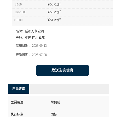
1-100
￥
55 /公斤
100-1000
￥
53 /公斤
≥1000
￥
51 /公斤
品牌：
成都万象宏润
产地：
中国 四川成都
发布日期：
2023-09-13
更新日期：
2025-07-08
发送咨询信息
产品详请
主要用途
增稠剂
执行标准
国标