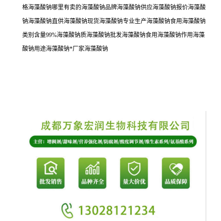
格海藻酸钠哪里有卖的海藻酸钠品牌海藻酸钠供应海藻酸钠报价海藻酸
钠海藻酸钠直供海藻酸钠现货海藻酸钠专业生产海藻酸钠食用海藻酸钠
类别含量99%海藻酸钠质海藻酸钠批发海藻酸钠食用海藻酸钠作用海藻
酸钠用途海藻酸钠*厂家海藻酸钠