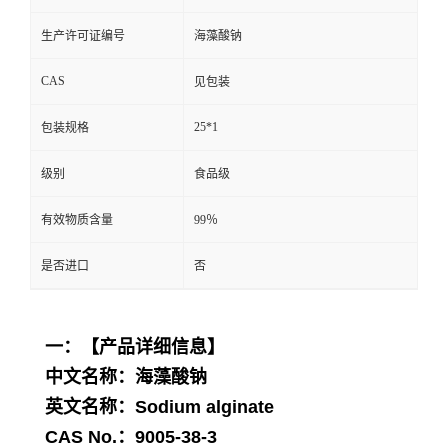
生产许可证编号
海藻酸钠
CAS
见包装
25*1
包装规格
级别
食品级
有效物质含量
99％
是否进口
否
一：【产品详细信息】
中文名称：
海藻酸钠
英文名称：Sodium alginate
CAS No.：
9005-38-3