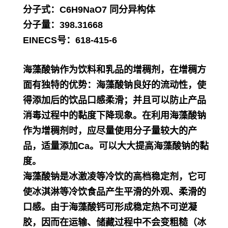
分子式：
C6H9NaO7
同分异构体
分子量：
398.31668
EINECS号：
618-415-6
海藻酸钠作为饮料和乳品的增稠剂，在增稠方
面有独特的优势：海藻酸钠良好的流动性，使
得添加后的饮品口感柔滑；并且可以防止产品
消毒过程中的黏度下降现象。在利用海藻酸钠
作为增稠剂时，应尽量使用分子量较大的产
品，适量添加Ca。可以大大提高海藻酸钠的黏
度。
海藻酸钠是冰激凌等冷饮的高档稳定剂，它可
使冰淇淋等冷饮食品产生平滑的外观、柔滑的
口感。由于海藻酸钙可形成稳定热不可逆凝
胶，因而在运输、储藏过程中不会变粗糙（冰