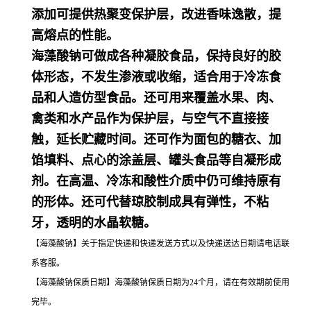
添加可提供热聚变保护层，改进香味逸散，提
高熔点的性能。
海藻酸钠可做成各种凝胶食品，保持良好的胶
体形态，不发生渗液或收缩，适合用于冷冻食
品和人造仿型食品。还可用来覆盖水果、肉、
禽类和水产品作为保护层，与空气不直接接
触，延长贮藏时间。还可作为面包的糖衣、加
馅填料、点心的涂盖层、罐头食品等自凝形成
剂。在高温、冷冻和酸性介质中仍可维持原有
的形体。还可代替琼胶制成具有弹性，不粘
牙，透明的水晶软糖。
【海藻酸钠】关于指定快递和快递发送方式以及快递送达日期请电话联
系客服。
【海藻酸钠保质日期】海藻酸钠保质日期为24个月，请在有效期前使用
完毕。