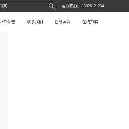
客服热线：
13028121234
证书荣誉
联系我们
在线留言
在线招聘