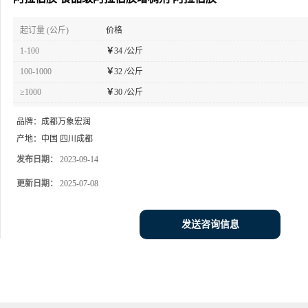
起订量 (公斤)
价格
1-100
￥
34 /公斤
100-1000
￥
32 /公斤
≥1000
￥
30 /公斤
品牌：
成都万象宏润
产地：
中国 四川成都
发布日期：
2023-09-14
更新日期：
2025-07-08
发送咨询信息