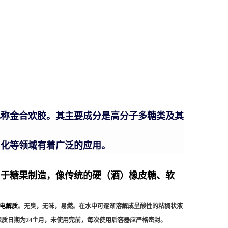
也称金合欢胶。其主要成分是高分子多糖类及其
日化等领域有着广泛的应用。
用于糖果制造，像传统的硬（酒）
橡皮糖
、软
电解质
。无臭，无味，易燃。在水中可逐渐溶解成呈酸性的粘稠状液
保质日期为24个月，未使用完前，每次使用后容器应严格密封。