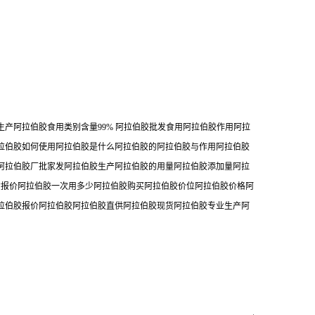
产阿拉伯胶食用类别含量99% 阿拉伯胶批发食用阿拉伯胶作用阿拉
拉伯胶如何使用阿拉伯胶是什么阿拉伯胶的阿拉伯胶与作用阿拉伯胶
阿拉伯胶厂批家发阿拉伯胶生产阿拉伯胶的用量阿拉伯胶添加量阿拉
胶的报价阿拉伯胶一次用多少阿拉伯胶购买阿拉伯胶价位阿拉伯胶价格阿
拉伯胶报价阿拉伯胶阿拉伯胶直供阿拉伯胶现货阿拉伯胶专业生产阿