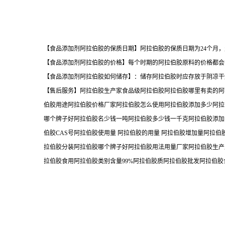
【食品添加剂阿拉伯胶的保质日期】阿拉伯胶的保质日期为24个月
【食品添加剂阿拉伯胶的价格】每个时期的阿拉伯胶原料的价格都会
【食品添加剂阿拉伯胶如何储存】：储存阿拉伯胶时应存放于阴凉
【售后服务】阿拉伯胶生产家食品级阿拉伯胶阿拉伯胶哪里有卖的阿
伯胶用途阿拉伯胶价格厂家阿拉伯胶怎么使用阿拉伯胶添加多少阿拉
哪个牌子好阿拉伯胶名少钱一吨阿拉伯胶多少钱一千克阿拉伯胶添加
伯胶CAS号阿拉伯胶使用量 阿拉伯胶的用量 阿拉伯胶增加量阿拉
拉伯胶分装阿拉伯胶哪个牌子好阿拉伯胶用法用量厂家阿拉伯胶生产
拉伯胶食用阿拉伯胶类别含量99%阿拉伯胶质阿拉伯胶批发阿拉伯胶