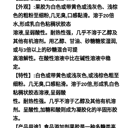
【外观】:果胶为白色或带黄色或浅灰色、浅棕
色的粗粉至细粉,几无臭,口感黏滑。溶于20倍
水,形成乳白色粘稠状胶态
溶液,呈弱酸性。耐热性强，几乎不溶于乙醇及
其他有机溶剂。用乙醇、甘油、砂糖糖浆湿润,
或与3倍以上的砂糖混合可提
高溶解性。在酸性溶液中比在碱性溶液中稳
定。
【特性】:白色或带黄色或浅灰色,或浅棕色粗至
细粉。几无臭,口感粘滑。溶于20倍,形成乳白色
粘稠状胶态溶液,呈弱酸
性。耐热性强。几乎不溶于乙醇及其他有机溶
剂。呈酸性,加糖和酸则成为凝胶化的半固形胶
冻。
【产品用途】食品添加剂果胶是一种多糖类高