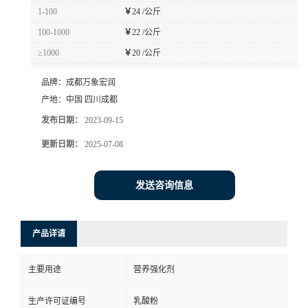
1-100
￥
24 /公斤
100-1000
￥
22 /公斤
≥1000
￥
20 /公斤
品牌：
成都万象宏润
产地：
中国 四川成都
发布日期：
2023-09-15
更新日期：
2025-07-08
发送咨询信息
产品详请
主要用途
营养强化剂
生产许可证编号
乳酸粉