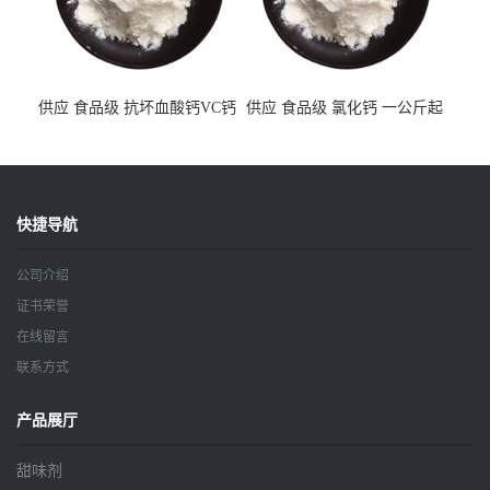
供应 食品级 抗坏血酸钙VC钙
供应 食品级 氯化钙 一公斤起
一公斤起订
订
快捷导航
公司介绍
证书荣誉
在线留言
联系方式
产品展厅
甜味剂