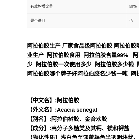
有效物质含量
99％
是否进口
否
阿拉伯胶生产 厂家食品级阿拉伯胶 阿拉伯胶
业生产 阿拉伯胶食用 阿拉伯胶含量99% 
少 阿拉伯胶一次使用多少 阿拉伯胶多少钱
阿拉伯胶哪个牌子好阿拉伯胶名少钱一吨 阿
【中文名】:阿拉伯胶
【外文名】:Acacia senegal
【别名】:阿拉伯树胶、金合欢胶
【成分】:高分子多糖类及其钙、镁和钾盐
【物化性质】浅白色至淡黄褐色半透明块状，