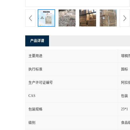
产品详请
主要用途
增稠
执行标准
国标
生产许可证编号
阿拉
CAS
包装
25*1
包装规格
级别
食品