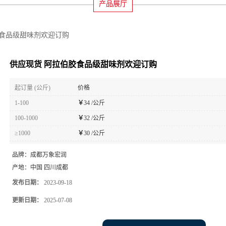
产品展厅
胶食品级甜味剂欢迎订购
供应现货 阿拉伯胶食品级甜味剂欢迎订购
起订量 (公斤)
价格
1-100
￥
34 /公斤
100-1000
￥
32 /公斤
≥1000
￥
30 /公斤
品牌：
成都万象宏润
产地：
中国 四川成都
发布日期：
2023-09-18
更新日期：
2025-07-08