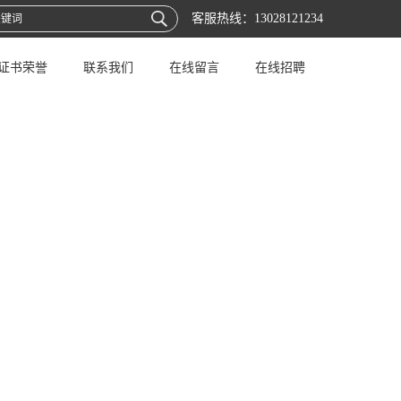
客服热线：
13028121234
证书荣誉
联系我们
在线留言
在线招聘