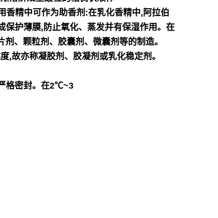
用香精中可作为
助香剂:在乳化香精中,阿拉伯
成保护薄膜,防止氧化、蒸发并有保湿作用。在
片剂、颗粒剂、胶囊剂、微囊剂等的制造。
度,故亦称凝胶剂、
胶凝剂或乳化稳定剂。
格密封。在2℃~3