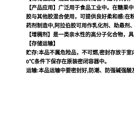
【产品应用】广泛用于食品工业中。在糖果中
胶与其他胶混合使用，可提供良好柔和感:在
药剂制造中,阿拉伯胶可用作乳化剂、助悬剂
【增稠剂】是一类亲水性的高分子化合物，具
【存储运输】
贮存:本品不属危险品，不可燃,密封存放于室
0℃条件下保存在原装密闭容器中。
运输:本品运输中要密封好,防潮、防强碱强