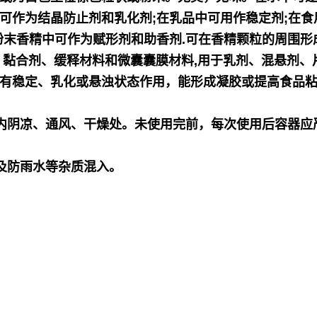
可作为结晶防止剂和乳化剂;在乳品中可用作稳定剂;在食
粉末香精中可作为赋形剂和助香剂.可在香精颗
粒的周围形
、黏合剂、缓释
材料和微囊囊膜材料,用于乳剂、混悬剂、
有稳定、乳化或悬浊状态作用，能形成凝胶或提高食品粘
内阴凉、通风、干燥处。未使用完前，每次使用后容器应严
酸及防雨水等杂质混入。