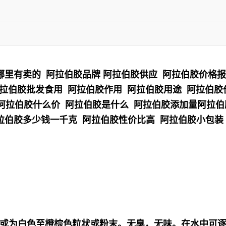
哪里有卖的 阿拉伯胶品牌 阿拉伯胶供应 阿拉伯胶价格
阿拉伯胶批发食用 阿拉伯胶作用 阿拉伯胶用途 阿拉伯
 阿拉伯胶什么价 阿拉伯胶是什么 阿拉伯胶添加量阿拉
拉伯胶多少钱一千克 阿拉伯胶性价比高 阿拉伯胶小包装
或为白色至橙棕色粒状或粉末。无臭，无味。在水中可