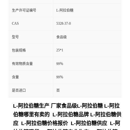
生产许可证编号
L-阿拉伯糖
CAS
5328-37-0
型号
食品级
25*1
包装规格
有效物质含量
99％
含量
99％
是否进口
否
L-阿拉伯糖生产 厂家食品级L-阿拉伯糖 L-阿拉
伯糖哪里有卖的 L-阿拉伯糖品牌 L-阿拉伯糖供
应 L-阿拉伯糖价格报价 L-阿拉伯糖供应 L-阿