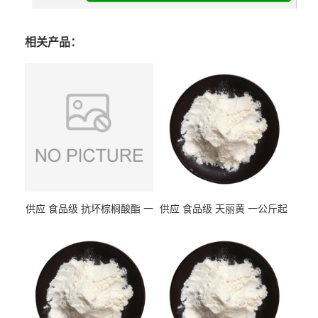
相关产品：
供应 食品级 抗坏棕榈酸酯 一
供应 食品级 天丽黄 一公斤起
公斤起订
订