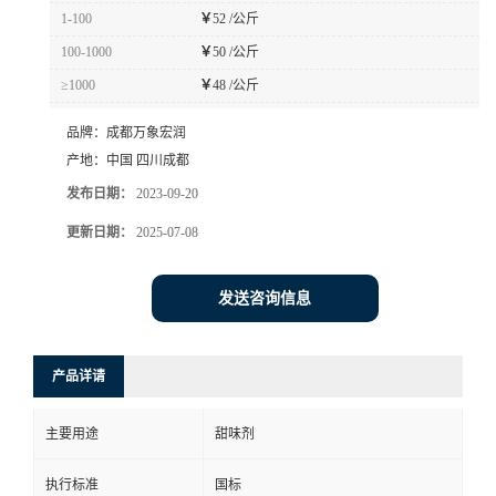
1-100
￥
52 /公斤
100-1000
￥
50 /公斤
≥1000
￥
48 /公斤
品牌：
成都万象宏润
产地：
中国 四川成都
发布日期：
2023-09-20
更新日期：
2025-07-08
发送咨询信息
产品详请
主要用途
甜味剂
执行标准
国标