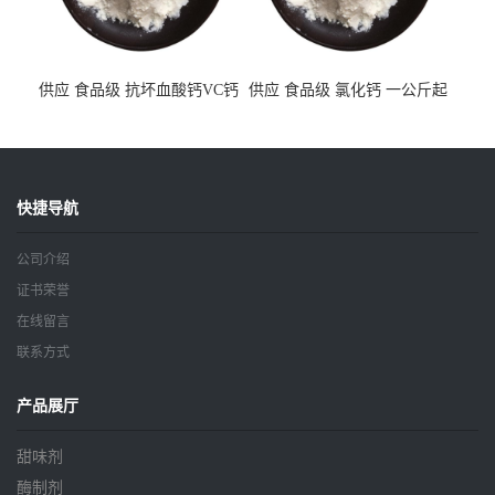
供应 食品级 抗坏血酸钙VC钙
供应 食品级 氯化钙 一公斤起
一公斤起订
订
快捷导航
公司介绍
证书荣誉
在线留言
联系方式
产品展厅
甜味剂
酶制剂