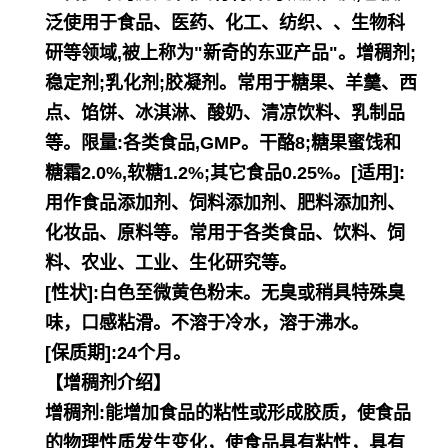
泛使用于食品、医药、化工、纺织、、生物科
研等领域,被上称为"新奇的东亚产品"。增稠剂;
稳定剂;乳化剂;胶凝剂。常用于糖果、羊羹、西
点、馅饼、冰淇淋、酸奶、清凉饮料、乳制品
等。限量:各类食品,GMP。干酪8;糖果蜜饯和
糖霜2.0%,软糖1.2%;其它食品0.25%。[适用]:
用作食品添加剂、饲料添加剂、肥料添加剂、
化妆品、原料等。常用于各类食品、饮料、饲
料、农业、工业、生化研究等。
[性状]:白色至微黄色粉末。无臭或稍具特殊臭
味，口感粘滑。不溶于冷水，溶于沸水。
[保质期]:24个月。
【增稠剂介绍】
增稠剂:能增加食品的粘性或形成胶质，使食品
的物理性质发生变化，使食品具有粘性，具有