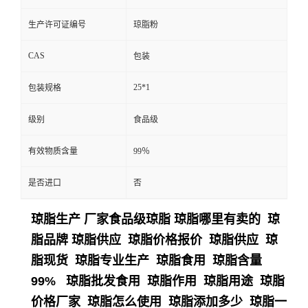
生产许可证编号
琼脂粉
CAS
包装
25*1
包装规格
级别
食品级
有效物质含量
99％
是否进口
否
琼脂生产 厂家食品级琼脂 琼脂哪里有卖的 琼
脂品牌 琼脂供应 琼脂价格报价 琼脂供应 琼
脂现货 琼脂专业生产 琼脂食用 琼脂含量
99% 琼脂批发食用 琼脂作用 琼脂用途 琼脂
价格厂家 琼脂怎么使用 琼脂添加多少 琼脂一