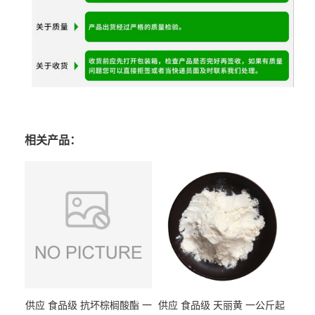
相关产品：
供应 食品级 抗坏棕榈酸酯 一
供应 食品级 天丽黄 一公斤起