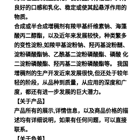
良好的口感和乳化、稳定或使其起悬浮作用的
物质。
合成或半合成增稠剂有羧甲基纤维素钠、海藻
酸丙二醇酯，以及近年来发展较快，种类繁多
的变性淀粉,如羧甲基淀粉钠、羟丙基淀粉醚、
淀粉磷酸酯钠、乙酰基二淀粉磷酸酯、磷酸 化
二淀粉磷酸酯、羟丙基二淀粉磷酸酯等。 我国
增稠剂的生产开发近来发展很快,但还处于较年
轻的阶段，从品种到质量，从应用的深度和广
度，都还有进一步发展的巨大潜力。
【关于产品】
产品所有的展示,详情信息，以及商品价格的描
述均有详细说明，如果有任何问题，可以直接
联系。
【关于色差】