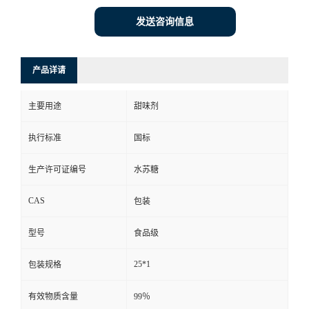
发送咨询信息
产品详请
主要用途
甜味剂
执行标准
国标
生产许可证编号
水苏糖
CAS
包装
型号
食品级
25*1
包装规格
有效物质含量
99％