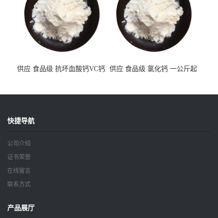
供应 食品级 抗坏血酸钙VC钙
供应 食品级 氯化钙 一公斤起
一公斤起订
订
快捷导航
公司介绍
证书荣誉
在线留言
联系方式
产品展厅