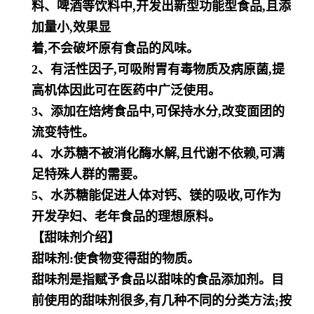
料、啤酒等饮料中,开发出新型功能型食品,且添
加量小,效果显
着,不会破坏原有食品的风味。
2、有活性因子,可吸附胃有毒物质及病原菌,提
高机体因此可在医药中广泛使用。
3、添加在焙烤食品中,可保持水分,改变面团的
流变特性。
4、水苏糖不被消化酶水解,且代谢不依赖,可满
足特殊人群的需要。
5、水苏糖能促进人体对钙、镁的吸收,可作为
开发孕妇、老年食品的理想原料。
【甜味剂介绍】
甜味剂:使食物变得甜的物质。
甜味剂是指赋予食品以甜味的食品添加剂。目
前使用的甜味剂很多,有几种不同的分类方法;按