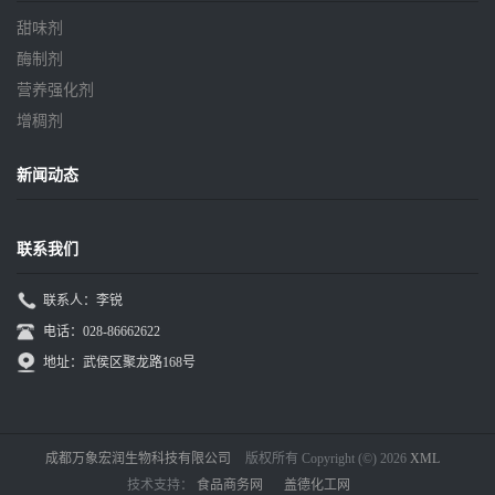
甜味剂
酶制剂
营养强化剂
增稠剂
新闻动态
联系我们
联系人：李锐
电话：028-86662622
地址：武侯区聚龙路168号
成都万象宏润生物科技有限公司
版权所有 Copyright (©) 2026
XML
技术支持：
食品商务网
盖德化工网