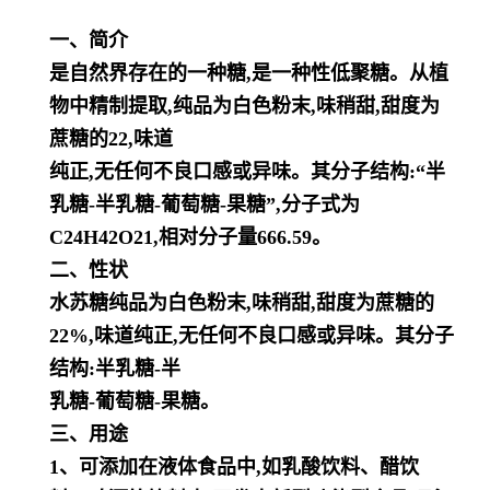
一、简介
是自然界存在的一种糖,是一种性低聚糖。从植
物中精制提取,纯品为白色粉末,味稍甜,甜度为
蔗糖的22,味道
纯正,无任何不良口感或异味。其分子结构:“半
乳糖-半乳糖-葡萄糖-果糖”,分子式为
C24H42O21,相对分子量6
66.59。
二、性状
水苏糖纯品为白色粉末,味稍甜,甜度为蔗糖的
22%,味道纯正,无任何不良口感或异味。其分子
结构:半乳糖-半
乳糖-葡萄糖-果糖。
三、用途
1、可添加在液体食品中,如乳酸饮料、醋饮