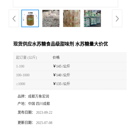
现货供应水苏糖食品级甜味剂 水苏糖量大价优
起订量 (公斤)
价格
1-100
￥
145 /公斤
100-1000
￥
140 /公斤
≥1000
￥
135 /公斤
品牌：
成都万象宏润
产地：
中国 四川成都
发布日期：
2023-09-22
更新日期：
2025-07-08