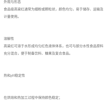
外观与形态
食品级高粱红通常为细粉或颗粒状，颜色均匀，易于储存、运输及
计量使用。
溶解性
高粱红可溶于水形成均匀红色液体体系，也可与部分水性食品原料
充分混合，便于制备饮料、糖果及复合食品。
热和pH稳定性
在烘焙和热加工过程中保持颜色稳定；