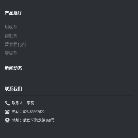
产品展厅
甜味剂
酶制剂
营养强化剂
增稠剂
新闻动态
联系我们
联系人：李锐
电话：028-86662622
地址：武侯区聚龙路168号