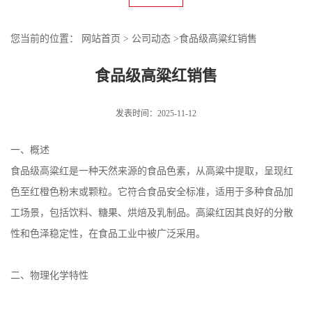
您当前的位置：
网站首页
>
公司动态
>
食品级高粱红销售
食品级高粱红销售
发表时间：2025-11-12
一、概述
食品级高粱红是一种天然来源的食品色素，从高粱中提取，呈现红
色至红橙色粉末或颗粒。它符合食品安全标准，适用于多种食品加
工场景，包括饮料、糖果、烘焙及乳制品。高粱红因其良好的分散
性和色泽稳定性，在食品工业中被广泛采用。
二、物理化学特性