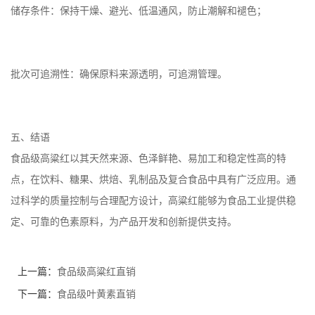
储存条件：保持干燥、避光、低温通风，防止潮解和褪色；
批次可追溯性：确保原料来源透明，可追溯管理。
五、结语
食品级高粱红以其天然来源、色泽鲜艳、易加工和稳定性高的特
点，在饮料、糖果、烘焙、乳制品及复合食品中具有广泛应用。通
过科学的质量控制与合理配方设计，高粱红能够为食品工业提供稳
定、可靠的色素原料，为产品开发和创新提供支持。
上一篇：
食品级高粱红直销
下一篇：
食品级叶黄素直销