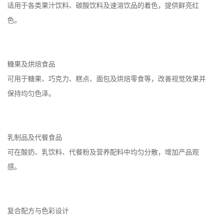
适用于各类果汁饮料、碳酸饮料及速溶饮品的着色，提供鲜亮红
色。
糖果及烘焙食品
可用于糖果、巧克力、糕点、面包及烘焙零食等，改善视觉效果并
保持均匀色泽。
乳制品及代餐食品
可在酸奶、乳饮料、代餐粉及营养配料中均匀分散，增加产品观
感。
复合配方与色彩设计