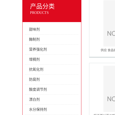
产品分类
PRODUCTS
甜味剂
酶制剂
营养强化剂
供应 食品
增稠剂
抗氧化剂
防腐剂
酸度调节剂
漂白剂
水分保持剂