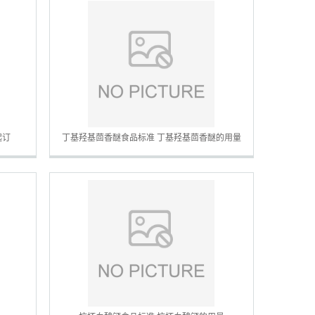
起订
丁基羟基茴香醚食品标准 丁基羟基茴香醚的用量