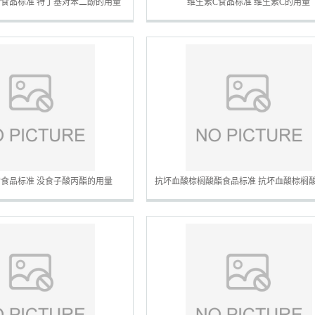
食品标准 特丁基对苯二酚的用量
维生素C食品标准 维生素C的用量
食品标准 没食子酸丙酯的用量
抗坏血酸棕榈酸酯食品标准 抗坏血酸棕榈
量