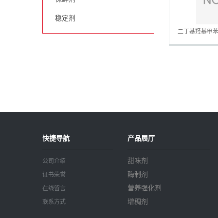
稳定剂
二丁基羟基甲苯
快捷导航
产品展厅
甜味剂
公司介绍
酶制剂
证书荣誉
营养强化剂
在线留言
增稠剂
联系方式