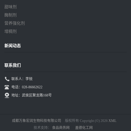
甜味剂
酶制剂
营养强化剂
增稠剂
新闻动态
联系我们
联系人：李锐
电话：028-86662622
地址：武侯区聚龙路168号
成都万象宏润生物科技有限公司
版权所有 Copyright (©) 2026
XML
技术支持：
食品商务网
盖德化工网