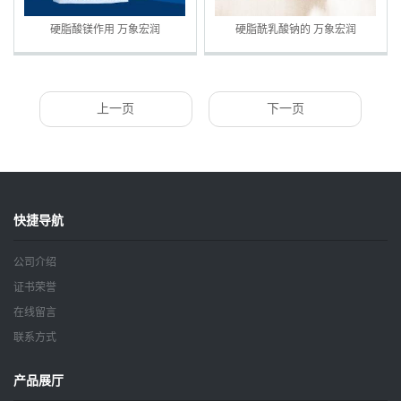
硬脂酸镁作用 万象宏润
硬脂酰乳酸钠的 万象宏润
上一页
下一页
快捷导航
公司介绍
证书荣誉
在线留言
联系方式
产品展厅