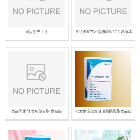
司盘生产工艺
食品级聚甘油脂肪酸酯PGE 奶糖冰
淇淋肉制品牛奶乳化剂
食品乳化剂 食用单甘脂 食品级
批发供应单双甘油脂肪酸酯食品级
99%分子蒸馏单甘酯单硬脂酸甘油
乳化剂 单甘脂 单双甘油脂肪酸酯
酯