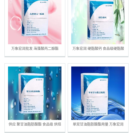
万象宏润批发 海藻酸丙二醇酯
万象宏润 硬脂酸钙 食品级硬脂酸
PGA 海藻酸丙二醇酯 固体饮料冷
钙 细粉末硬脂酸钙现货供应
饮
供应 聚甘油脂肪酸酯 食品级 烘焙
单双甘油脂肪酸酯用量 万象宏润