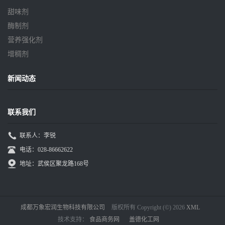
甜味剂
酶制剂
营养强化剂
增稠剂
新闻动态
联系我们
联系人：李锐
电话：028-86662622
地址：武侯区聚龙路168号
成都万象宏润生物科技有限公司
版权所有 Copyright (©) 2026
XML
技术支持：
食品商务网
盖德化工网